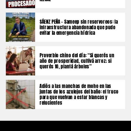
SÁENZ PEÑA – Sameep sin reservoreos: la
infraestructura abandonada que pudo
evitar la emergencia hídrica
Proverbio chino del día: “Si querés un
año de prosperidad, cultivá arroz; si
querés 10, plantá árboles”
Adiós a las manchas de moho en las
juntas de los azulejos del baño: el truco
para que vuelvan a estar blancas y
relucientes