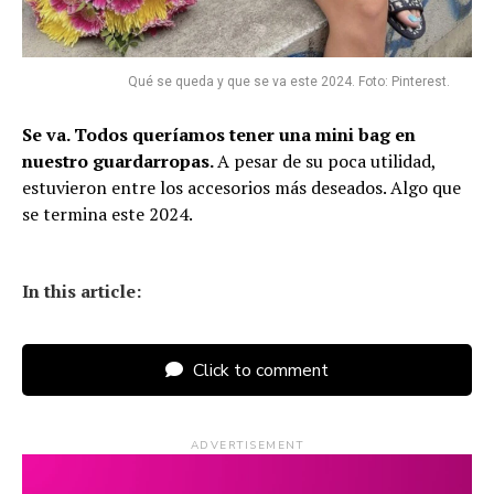
Qué se queda y que se va este 2024. Foto: Pinterest.
Se va. Todos queríamos tener una mini bag en
nuestro guardarropas.
A pesar de su poca utilidad,
estuvieron entre los accesorios más deseados. Algo que
se termina este 2024.
In this article:
Click to comment
ADVERTISEMENT