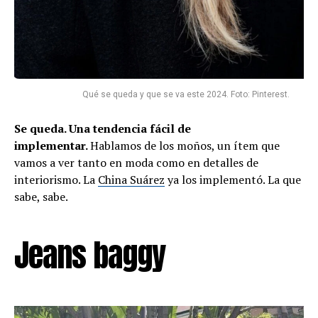
Qué se queda y que se va este 2024. Foto: Pinterest.
Se queda. Una tendencia fácil de
implementar.
Hablamos de los moños, un ítem que
vamos a ver tanto en moda como en detalles de
interiorismo. La
China Suárez
ya los implementó. La que
sabe, sabe.
Jeans baggy