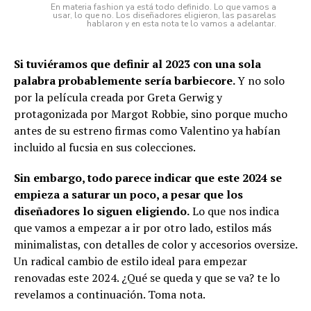
En materia fashion ya está todo definido. Lo que vamos a
usar, lo que no. Los diseñadores eligieron, las pasarelas
hablaron y en esta nota te lo vamos a adelantar.
Si tuviéramos que definir al 2023 con una sola
palabra probablemente sería barbiecore.
Y no solo
por la película creada por Greta Gerwig y
protagonizada por Margot Robbie, sino porque mucho
antes de su estreno firmas como Valentino ya habían
incluido al fucsia en sus colecciones.
Sin embargo, todo parece indicar que este 2024 se
empieza a saturar un poco, a pesar que los
diseñadores lo siguen eligiendo.
Lo que nos indica
que vamos a empezar a ir por otro lado, estilos más
minimalistas, con detalles de color y accesorios oversize.
Un radical cambio de estilo ideal para empezar
renovadas este 2024. ¿Qué se queda y que se va? te lo
revelamos a continuación. Toma nota.