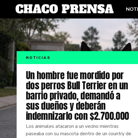
NOTI
NOTICIAS
Un hombre fue mordido por
dos perros Bull Terrier en un
barrio privado, demandó a
sus dueños y deberán
indemnizarlo con $2.700.000
Los animales atacaron a un vecino mientras
paseaba con su mascota dentro de un country de