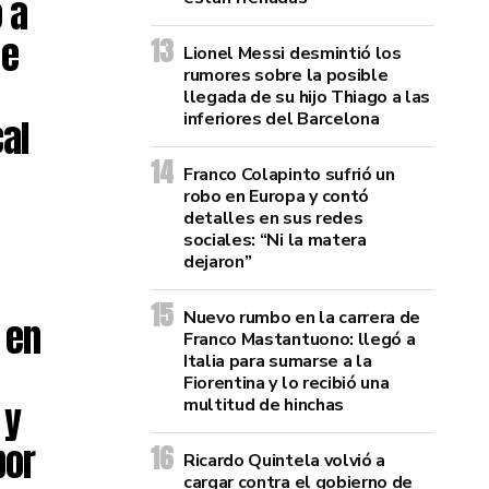
 a
se
Lionel Messi desmintió los
rumores sobre la posible
llegada de su hijo Thiago a las
inferiores del Barcelona
al
Franco Colapinto sufrió un
robo en Europa y contó
detalles en sus redes
sociales: “Ni la matera
dejaron”
Nuevo rumbo en la carrera de
 en
Franco Mastantuono: llegó a
Italia para sumarse a la
Fiorentina y lo recibió una
 y
multitud de hinchas
por
Ricardo Quintela volvió a
cargar contra el gobierno de