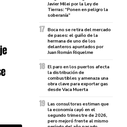
Javier Milei por la Ley de
Tierras: “Ponen en peligro la
soberanía”
Boca no se retira del mercado
de pases: el guiño de la
hermana de uno de los
je
delanteros apuntados por
Juan Román Riquelme
El paro en los puertos afecta
se
la distribución de
combustibles y amenaza una
obra clave para exportar gas
desde Vaca Muerta
Las consultoras estiman que
la economía cayó en el
segundo trimestre de 2026,
pero mejoró frente al mismo
período del año pasado