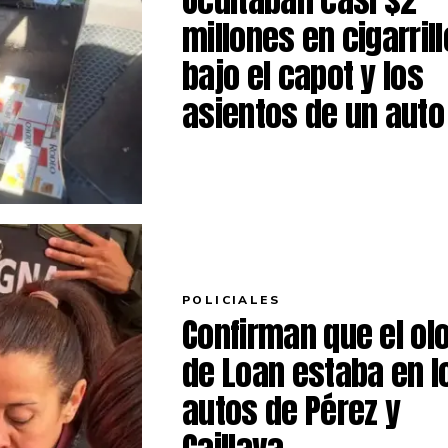
millones en cigarril
bajo el capot y los
asientos de un auto
POLICIALES
Confirman que el ol
de Loan estaba en l
autos de Pérez y