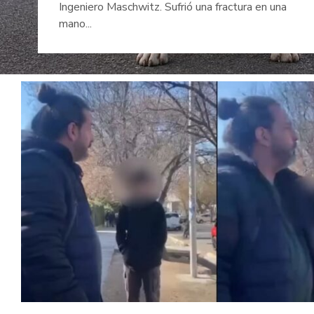
Ingeniero Maschwitz. Sufrió una fractura en una
mano...