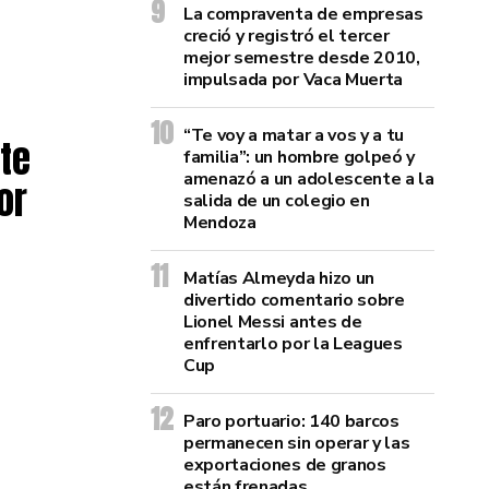
La compraventa de empresas
creció y registró el tercer
mejor semestre desde 2010,
impulsada por Vaca Muerta
“Te voy a matar a vos y a tu
te
familia”: un hombre golpeó y
amenazó a un adolescente a la
or
salida de un colegio en
Mendoza
Matías Almeyda hizo un
divertido comentario sobre
Lionel Messi antes de
enfrentarlo por la Leagues
Cup
Paro portuario: 140 barcos
permanecen sin operar y las
exportaciones de granos
están frenadas