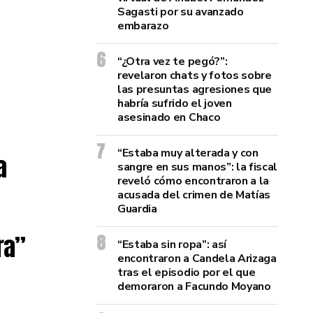
Sagasti por su avanzado
embarazo
“¿Otra vez te pegó?”:
revelaron chats y fotos sobre
las presuntas agresiones que
habría sufrido el joven
asesinado en Chaco
“Estaba muy alterada y con
a
sangre en sus manos”: la fiscal
reveló cómo encontraron a la
acusada del crimen de Matías
Guardia
ra”
“Estaba sin ropa”: así
encontraron a Candela Arizaga
tras el episodio por el que
demoraron a Facundo Moyano