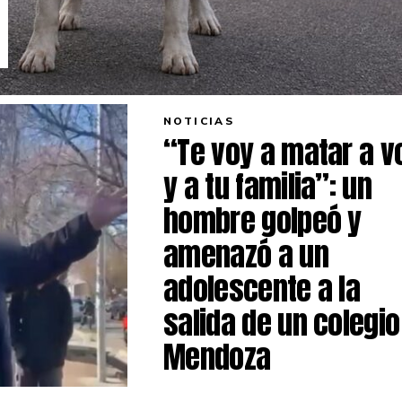
NOTICIAS
“Te voy a matar a v
y a tu familia”: un
hombre golpeó y
amenazó a un
adolescente a la
salida de un colegio
Mendoza