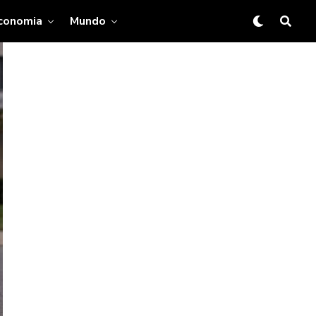
conomia
Mundo