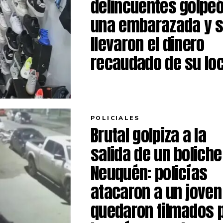
delincuentes golpeó
una embarazada y 
llevaron el dinero
recaudado de su loc
POLICIALES
Brutal golpiza a la
salida de un boliche
Neuquén: policías
atacaron a un joven
quedaron filmados 