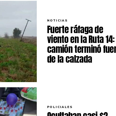
NOTICIAS
Fuerte ráfaga de
viento en la Ruta 14:
camión terminó fue
de la calzada
POLICIALES
Ocultaban casi $2