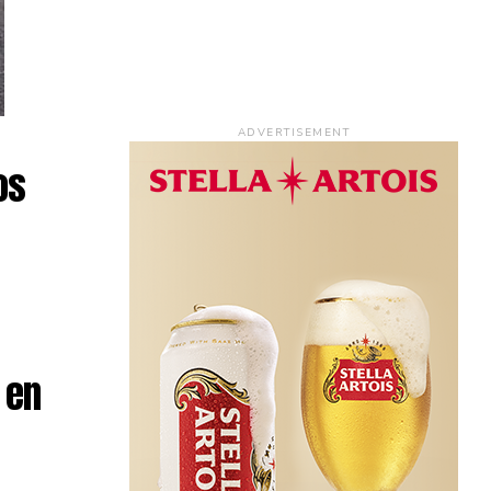
ADVERTISEMENT
os
 en