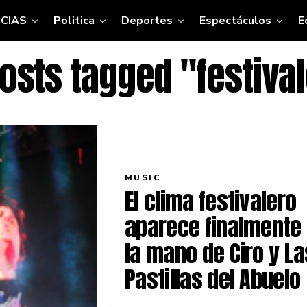
CIAS
Politica
Deportes
Espectáculos
E
posts tagged "festiva
MUSIC
El clima festivalero
aparece finalmente
la mano de Ciro y La
Pastillas del Abuelo