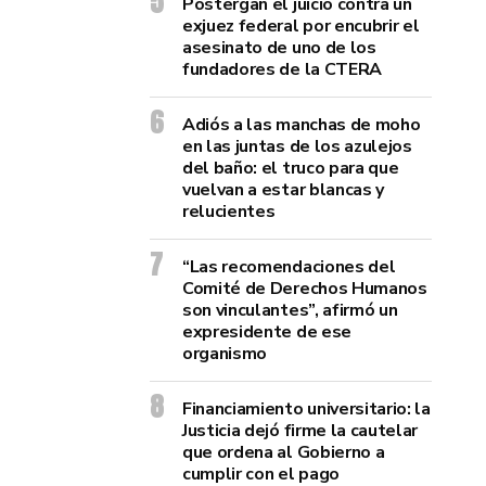
Postergan el juicio contra un
exjuez federal por encubrir el
asesinato de uno de los
fundadores de la CTERA
Adiós a las manchas de moho
en las juntas de los azulejos
del baño: el truco para que
vuelvan a estar blancas y
relucientes
“Las recomendaciones del
Comité de Derechos Humanos
son vinculantes”, afirmó un
expresidente de ese
organismo
Financiamiento universitario: la
Justicia dejó firme la cautelar
que ordena al Gobierno a
cumplir con el pago