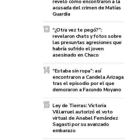
reveló cómo encontraron a la
acusada del crimen de Matías
Guardia
“¿Otra vez te pegó?”:
revelaron chats y fotos sobre
las presuntas agresiones que
habría sufrido el joven
asesinado en Chaco
“Estaba sin ropa”: así
encontraron a Candela Arizaga
tras el episodio por el que
demoraron a Facundo Moyano
Ley de Tierras: Victoria
Villarruel autorizó el voto
virtual de Anabel Fernández
Sagasti por su avanzado
embarazo