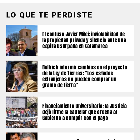
LO QUE TE PERDISTE
El confuso Javier Milei: inviolabilidad de
la propiedad privada y silencio ante una
capilla usurpada en Catamarca
Bullrich informó cambios en el proyecto
de la Ley de Tierras: “Los estados
extranjeros no pueden comprar un
gramo de tierra”
Financiamiento universitario: la Justicia
dejó firme la cautelar que ordena al
Gobierno a cumplir con el pago