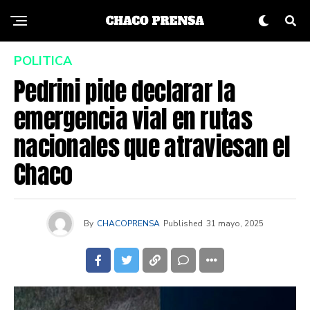
POLITICA
Pedrini pide declarar la
emergencia vial en rutas
nacionales que atraviesan el
Chaco
By
CHACOPRENSA
Published
31 mayo, 2025