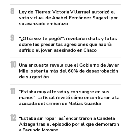
Ley de Tierras: Victoria Villarruel autorizó el
voto virtual de Anabel Fernández Sagasti por
su avanzado embarazo
“¿Otra vez te pegó?”: revelaron chats y fotos
sobre las presuntas agresiones que habría
sufrido el joven asesinado en Chaco
Una encuesta revela que el Gobierno de Javier
MIlei ostenta más del 60% de desaprobación
de su gestión
“Estaba muy alterada y con sangre en sus
manos”: la fiscal reveló cómo encontraron a la
acusada del crimen de Matías Guardia
“Estaba sin ropa”: así encontraron a Candela
Arizaga tras el episodio por el que demoraron
a Facundo Moyano