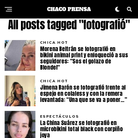
All posts tagged "fotografió"
CHICA HOT
Morena Beltrán se fotografió en
bikini animal print y enloqueció a sus
seguidores: “Sos el golazo de
Blondel“
CHICA HOT
Jimena Barón se fotografió frente al
espejo en colaless y con la remera
levantada: “Una que se va a poner…”
ESPECTÁCULOS
La China Suárez se fotografió en
microbikini total black con corpiño
joya