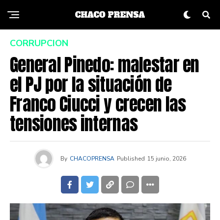
CORRUPCION
General Pinedo: malestar en
el PJ por la situación de
Franco Ciucci y crecen las
tensiones internas
By
CHACOPRENSA
Published
15 junio, 2026