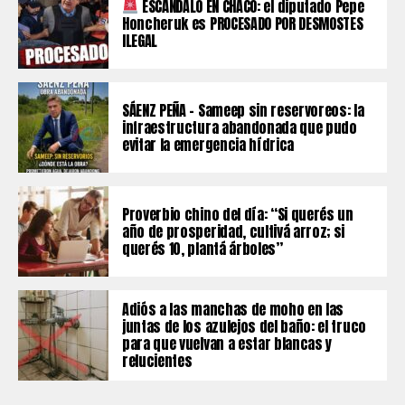
ESCÁNDALO EN CHACO: el diputado Pepe
Honcheruk es PROCESADO POR DESMOSTES
ILEGAL
SÁENZ PEÑA – Sameep sin reservoreos: la
infraestructura abandonada que pudo
evitar la emergencia hídrica
Proverbio chino del día: “Si querés un
año de prosperidad, cultivá arroz; si
querés 10, plantá árboles”
Adiós a las manchas de moho en las
juntas de los azulejos del baño: el truco
para que vuelvan a estar blancas y
relucientes