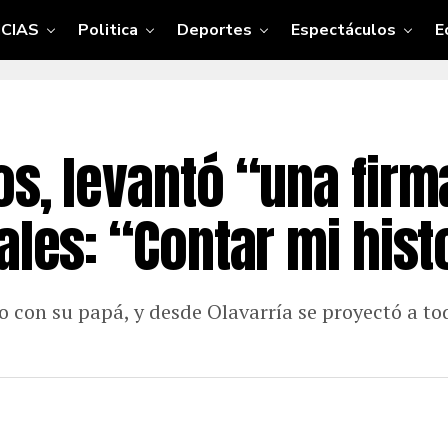
CIAS
Politica
Deportes
Espectáculos
E
os, levantó “una fir
ales: “Contar mi hist
 con su papá, y desde Olavarría se proyectó a tod