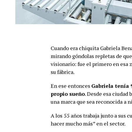
Cuando era chiquita Gabriela Bena
mirando góndolas repletas de ques
visionario: fue el primero en esa
su fábrica.
En ese entonces
Gabriela tenía 
propio sueño
. Desde esa ciudad 
una marca que sea reconocida a niv
A los 55 años trabaja junto a sus c
hacer mucho más” en el sector.