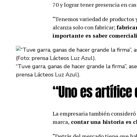
70 y lograr tener presencia en casi
“Tenemos variedad de productos 
alcanza solo con fabricar;
fabrica
importante es saber comercial
“Tuve garra, ganas de hacer grande la firma”, as
prensa Lácteos Luz Azul).
“Uno es artífice
La empresaria también consideró 
marca,
contar una historia es c
“Detrás del mercado tiene que ha