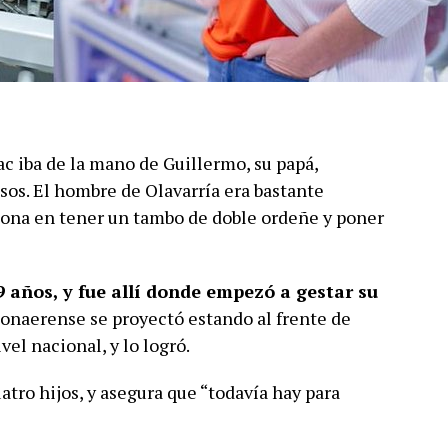
c iba de la mano de Guillermo, su papá,
os. El hombre de Olavarría era bastante
 zona en tener un tambo de doble ordeñe y poner
9 años, y fue allí donde empezó a gestar su
bonaerense se proyectó estando al frente de
el nacional, y lo logró.
uatro hijos, y asegura que “todavía hay para