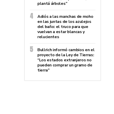
plantá árboles”
Adiós a las manchas de moho
en las juntas de los azulejos
del baño: el truco para que
vuelvan a estar blancas y
relucientes
Bullrich informó cambios en el
proyecto de la Ley de Tierras:
“Los estados extranjeros no
pueden comprar un gramo de
tierra”