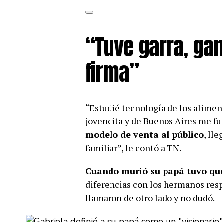
“Tuve garra, ga
firma”
“Estudié tecnología de los alime
jovencita y de Buenos Aires me fu
modelo de venta al público
, ll
familiar”, le contó a TN.
Cuando murió su papá tuvo qu
diferencias con los hermanos resp
llamaron de otro lado y no dudó.