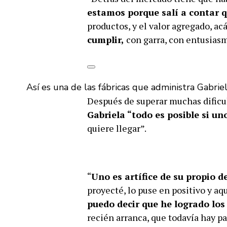
estamos porque salí a contar 
productos, y el valor agregado, a
cumplir,
con garra, con entusias
Así es una de las fábricas que administra Gabrie
Después de superar muchas dificul
Gabriela “todo es posible si uno
quiere llegar”.
“
Uno es artífice de su propio d
proyecté, lo puse en positivo y aq
puedo decir que he logrado los
recién arranca, que todavía hay p