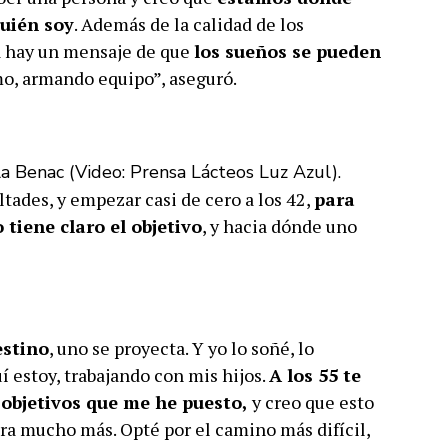
quién soy
. Además de la calidad de los
cá hay un mensaje de que
los sueños se pueden
mo, armando equipo”, aseguró.
la Benac (Video: Prensa Lácteos Luz Azul).
tades, y empezar casi de cero a los 42,
para
 tiene claro el objetivo
, y hacia dónde uno
estino
, uno se proyecta. Y yo lo soñé, lo
uí estoy, trabajando con mis hijos.
A los 55 te
 objetivos que me he puesto,
y creo que esto
ara mucho más. Opté por el camino más difícil,