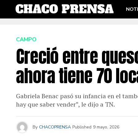
NOTI
CAMPO
Creció entre ques
ahora tiene 70 loc
Gabriela Benac pasó su infancia en el tambo
hay que saber vender”, le dijo a TN.
By
CHACOPRENSA
Published
9 mayo, 2026