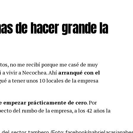
nas de hacer grande la
ntos, no me recibí porque me casé de muy
i a vivir a Necochea. Ahí
arranqué con el
egué a tener unos 10 locales de la empresa
e empezar prácticamente de cero
. Por
ecto del rumbo de la empresa, a los 42 años la