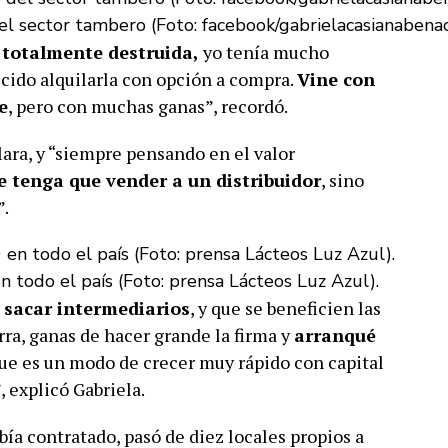
del sector tambero (Foto: facebook/gabrielacasianabenac
 totalmente destruida,
yo tenía mucho
ecido alquilarla con opción a compra.
Vine con
e
, pero con muchas ganas”, recordó.
ara, y “siempre pensando en el valor
le tenga que vender a un distribuidor
, sino
”.
 todo el país (Foto: prensa Lácteos Luz Azul).
, sacar intermediarios
, y que se beneficien las
rra, ganas de hacer grande la firma y
arranqué
que es un modo de crecer muy rápido con capital
, explicó Gabriela.
ía contratado, pasó de diez locales propios a