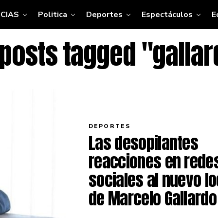
CIAS
Politica
Deportes
Espectáculos
E
 posts tagged "galla
DEPORTES
Las desopilantes
reacciones en rede
sociales al nuevo l
de Marcelo Gallardo