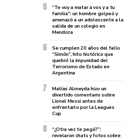
“Te voy a matar a vos y a tu
familia”: un hombre golpeó y
amenazó a un adolescente a la
salida de un colegio en
Mendoza
Se cumplen 20 años del fallo
“Simón”, hito histórico que
quebró la impunidad del
Terrorismo de Estado en
Argentina
Matías Almeyda hizo un
divertido comentario sobre
Lionel Messi antes de
enfrentarlo por la Leagues
Cup
“¿Otra vez te pegó?”:
revelaron chats y fotos sobre