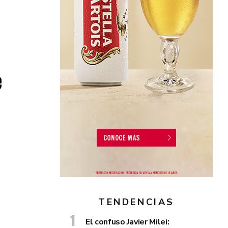
e
TENDENCIAS
El confuso Javier Milei: