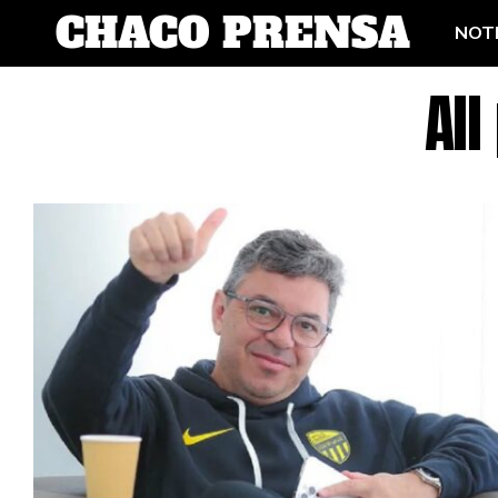
NOTI
All