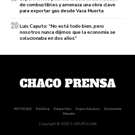
de combustibles y amenaza una obra clave
para exportar gas desde Vaca Muerta
Luis Caputo: “No está todo bien, pero
nosotros nunca dijimos que la economía se
solucionaba en dos años”
NOTICIAS
Politica
Deportes
Espectáculos
Economia
Mundo
Copyright © 2025 E-GRUPOCLAN