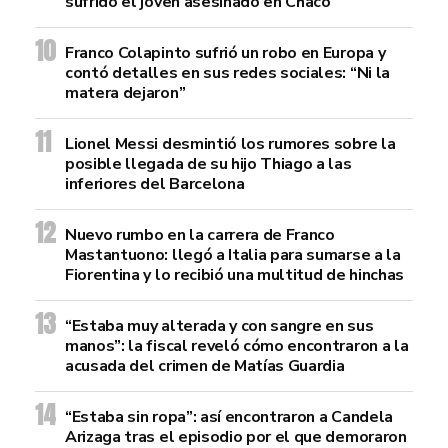
sufrido el joven asesinado en Chaco
Franco Colapinto sufrió un robo en Europa y
contó detalles en sus redes sociales: “Ni la
matera dejaron”
Lionel Messi desmintió los rumores sobre la
posible llegada de su hijo Thiago a las
inferiores del Barcelona
Nuevo rumbo en la carrera de Franco
Mastantuono: llegó a Italia para sumarse a la
Fiorentina y lo recibió una multitud de hinchas
“Estaba muy alterada y con sangre en sus
manos”: la fiscal reveló cómo encontraron a la
acusada del crimen de Matías Guardia
“Estaba sin ropa”: así encontraron a Candela
Arizaga tras el episodio por el que demoraron