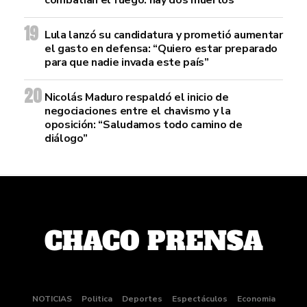
combatian el fuego: hay dos muertos
Lula lanzó su candidatura y prometió aumentar
el gasto en defensa: “Quiero estar preparado
para que nadie invada este país”
Nicolás Maduro respaldó el inicio de
negociaciones entre el chavismo y la
oposición: “Saludamos todo camino de
diálogo”
NOTICIAS
Politica
Deportes
Espectáculos
Economia