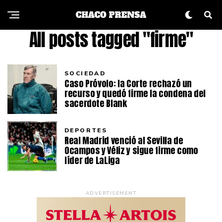
All posts tagged "firme"
SOCIEDAD
Caso Próvolo: la Corte rechazó un
recurso y quedó firme la condena del
sacerdote Blank
DEPORTES
Real Madrid venció al Sevilla de
Ocampos y Véliz y sigue firme como
líder de LaLiga
ADVERTISEMENT