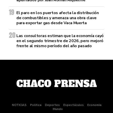
apuntados por Juan Román Riquelme
El paro en los puertos afecta la distribución
de combustibles y amenaza una obra clave
para exportar gas desde Vaca Muerta
Las consultoras estiman que la economía cayó
en el segundo trimestre de 2026, pero mejoró
frente al mismo período del año pasado
NOTICIAS
Politica
Deportes
Espectáculos
Economia
Mundo