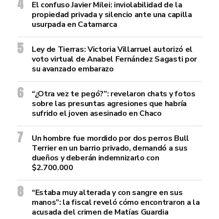
El confuso Javier Milei: inviolabilidad de la
propiedad privada y silencio ante una capilla
usurpada en Catamarca
Ley de Tierras: Victoria Villarruel autorizó el
voto virtual de Anabel Fernández Sagasti por
su avanzado embarazo
“¿Otra vez te pegó?”: revelaron chats y fotos
sobre las presuntas agresiones que habría
sufrido el joven asesinado en Chaco
Un hombre fue mordido por dos perros Bull
Terrier en un barrio privado, demandó a sus
dueños y deberán indemnizarlo con
$2.700.000
“Estaba muy alterada y con sangre en sus
manos”: la fiscal reveló cómo encontraron a la
acusada del crimen de Matías Guardia