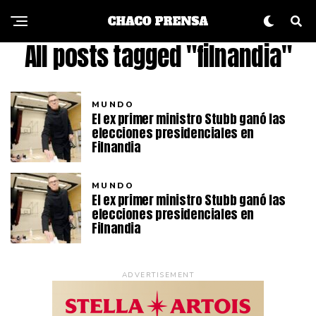
All posts tagged "filnandia"
MUNDO
El ex primer ministro Stubb ganó las
elecciones presidenciales en
Filnandia
MUNDO
El ex primer ministro Stubb ganó las
elecciones presidenciales en
Filnandia
ADVERTISEMENT