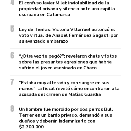
El confuso Javier Milei: inviolabilidad de la
propiedad privada y silencio ante una capilla
usurpada en Catamarca
Ley de Tierras: Victoria Villarruel autorizó el
voto virtual de Anabel Fernández Sagasti por
su avanzado embarazo
“¿Otra vez te pegó?”: revelaron chats y fotos
sobre las presuntas agresiones que habría
sufrido el joven asesinado en Chaco
“Estaba muy alterada y con sangre en sus
manos”: la fiscal reveló cómo encontraron a la
acusada del crimen de Matías Guardia
Un hombre fue mordido por dos perros Bull
Terrier en un barrio privado, demandó a sus
dueños y deberán indemnizarlo con
$2.700.000