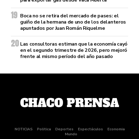
para exportar gas desde Vaca Muerta
Boca no se retira del mercado de pases: el
guiño de la hermana de uno de los delanteros
apuntados por Juan Román Riquelme
Las consultoras estiman que la economía cayó
en el segundo trimestre de 2026, pero mejoró
frente al mismo período del año pasado
NOTICIAS
Politica
Deportes
Espectáculos
Economia
Mundo