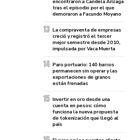
encontraron a Candela Arizaga
tras el episodio por el que
demoraron a Facundo Moyano
La compraventa de empresas
creció y registró el tercer
mejor semestre desde 2010,
impulsada por Vaca Muerta
Paro portuario: 140 barcos
permanecen sin operar y las
exportaciones de granos
están frenadas
Invertir en oro desde una
cuenta en pesos: cómo
funciona la nueva propuesta
de tokenización que llegó al
país