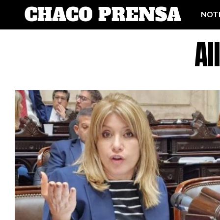
NOTI
Al