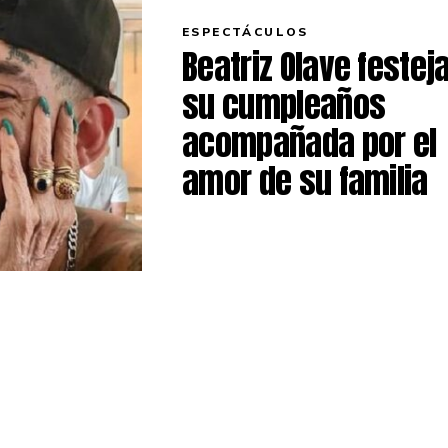
ESPECTÁCULOS
Beatriz Olave festej
su cumpleaños
acompañada por el
amor de su familia