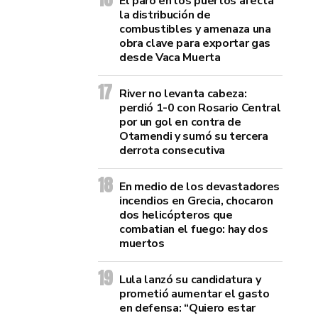
El paro en los puertos afecta
la distribución de
combustibles y amenaza una
obra clave para exportar gas
desde Vaca Muerta
River no levanta cabeza:
perdió 1-0 con Rosario Central
por un gol en contra de
Otamendi y sumó su tercera
derrota consecutiva
En medio de los devastadores
incendios en Grecia, chocaron
dos helicópteros que
combatian el fuego: hay dos
muertos
Lula lanzó su candidatura y
prometió aumentar el gasto
en defensa: “Quiero estar