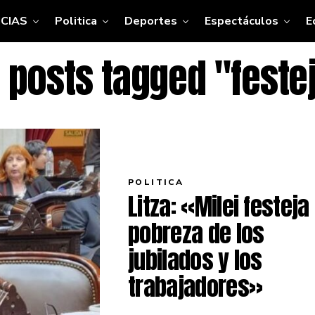
CIAS
Politica
Deportes
Espectáculos
E
l posts tagged "feste
POLITICA
Litza: «Milei festeja 
pobreza de los
jubilados y los
trabajadores»