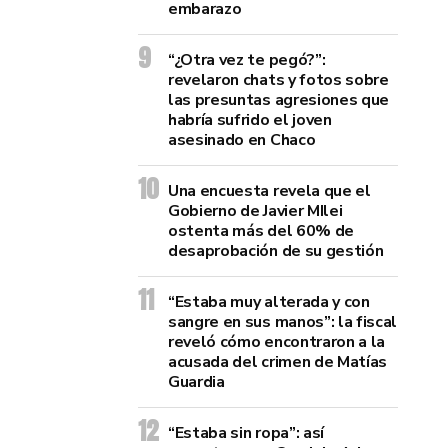
embarazo
“¿Otra vez te pegó?”:
revelaron chats y fotos sobre
las presuntas agresiones que
habría sufrido el joven
asesinado en Chaco
Una encuesta revela que el
Gobierno de Javier MIlei
ostenta más del 60% de
desaprobación de su gestión
“Estaba muy alterada y con
sangre en sus manos”: la fiscal
reveló cómo encontraron a la
acusada del crimen de Matías
Guardia
“Estaba sin ropa”: así