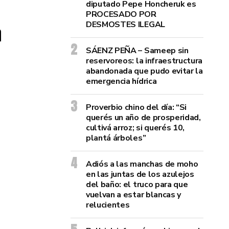
diputado Pepe Honcheruk es
PROCESADO POR
DESMOSTES ILEGAL
a
SÁENZ PEÑA – Sameep sin
reservoreos: la infraestructura
abandonada que pudo evitar la
emergencia hídrica
Proverbio chino del día: “Si
querés un año de prosperidad,
cultivá arroz; si querés 10,
plantá árboles”
Adiós a las manchas de moho
en las juntas de los azulejos
del baño: el truco para que
vuelvan a estar blancas y
relucientes