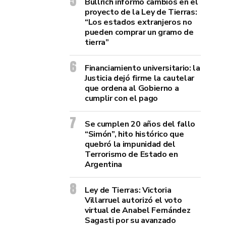
Bullrich informó cambios en el
proyecto de la Ley de Tierras:
“Los estados extranjeros no
pueden comprar un gramo de
tierra”
Financiamiento universitario: la
Justicia dejó firme la cautelar
que ordena al Gobierno a
cumplir con el pago
Se cumplen 20 años del fallo
“Simón”, hito histórico que
quebró la impunidad del
Terrorismo de Estado en
Argentina
Ley de Tierras: Victoria
Villarruel autorizó el voto
virtual de Anabel Fernández
Sagasti por su avanzado