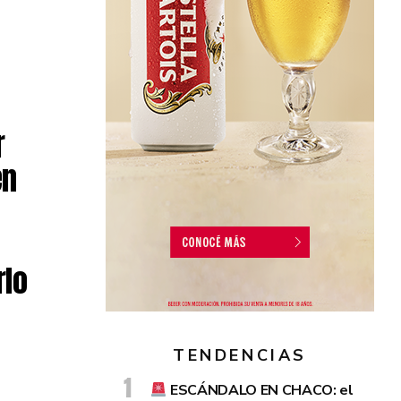
r
en
rlo
TENDENCIAS
ESCÁNDALO EN CHACO: el