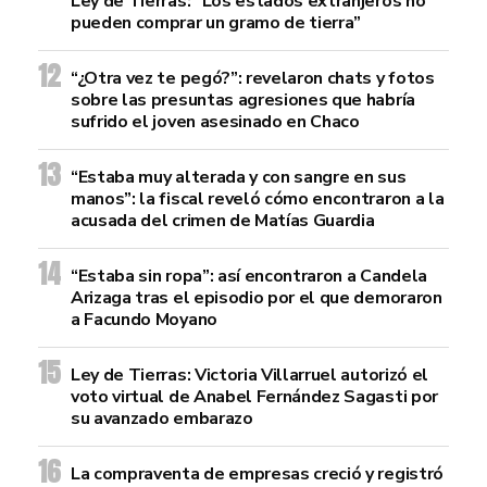
Ley de Tierras: “Los estados extranjeros no
pueden comprar un gramo de tierra”
“¿Otra vez te pegó?”: revelaron chats y fotos
sobre las presuntas agresiones que habría
sufrido el joven asesinado en Chaco
“Estaba muy alterada y con sangre en sus
manos”: la fiscal reveló cómo encontraron a la
acusada del crimen de Matías Guardia
“Estaba sin ropa”: así encontraron a Candela
Arizaga tras el episodio por el que demoraron
a Facundo Moyano
Ley de Tierras: Victoria Villarruel autorizó el
voto virtual de Anabel Fernández Sagasti por
su avanzado embarazo
La compraventa de empresas creció y registró