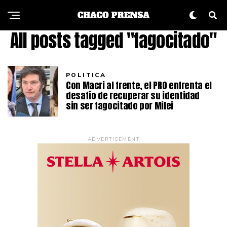
All posts tagged "fagocitado"
POLITICA
Con Macri al frente, el PRO enfrenta el
desafío de recuperar su identidad
sin ser fagocitado por Milei
ADVERTISEMENT