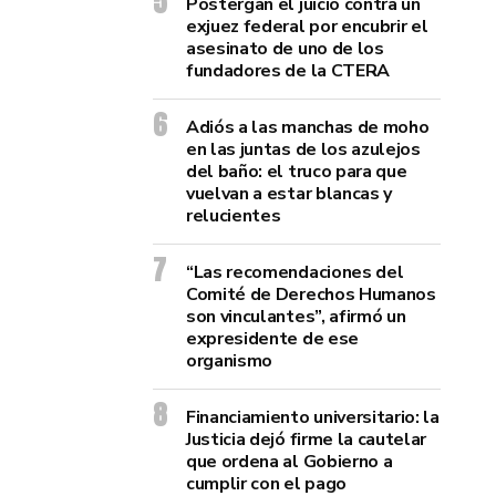
Postergan el juicio contra un
exjuez federal por encubrir el
asesinato de uno de los
fundadores de la CTERA
Adiós a las manchas de moho
en las juntas de los azulejos
del baño: el truco para que
vuelvan a estar blancas y
relucientes
“Las recomendaciones del
Comité de Derechos Humanos
son vinculantes”, afirmó un
expresidente de ese
organismo
Financiamiento universitario: la
Justicia dejó firme la cautelar
que ordena al Gobierno a
cumplir con el pago