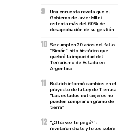
Una encuesta revela que el
Gobierno de Javier MIlei
ostenta más del 60% de
desaprobación de su gestión
Se cumplen 20 años del fallo
“Simón”, hito histórico que
quebró la impunidad del
Terrorismo de Estado en
Argentina
Bullrich informó cambios en el
proyecto de la Ley de Tierras:
“Los estados extranjeros no
pueden comprar un gramo de
tierra”
“¿Otra vez te pegó?”:
revelaron chats y fotos sobre