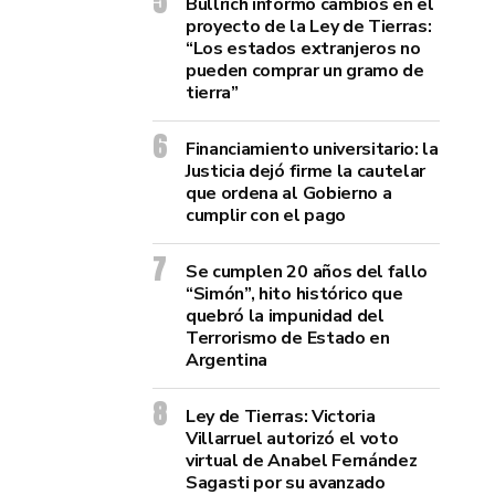
Bullrich informó cambios en el
proyecto de la Ley de Tierras:
“Los estados extranjeros no
pueden comprar un gramo de
tierra”
Financiamiento universitario: la
Justicia dejó firme la cautelar
que ordena al Gobierno a
cumplir con el pago
Se cumplen 20 años del fallo
“Simón”, hito histórico que
quebró la impunidad del
Terrorismo de Estado en
Argentina
Ley de Tierras: Victoria
Villarruel autorizó el voto
virtual de Anabel Fernández
Sagasti por su avanzado