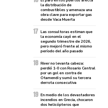
El paro en los puertos afecta
la distribución de
combustibles y amenaza una
obra clave para exportar gas
desde Vaca Muerta
Las consultoras estiman que
la economía cayó en el
segundo trimestre de 2026,
pero mejoró frente al mismo
período del año pasado
River no levanta cabeza:
perdió 1-0 con Rosario Central
por un gol en contra de
Otamendi y sumó su tercera
derrota consecutiva
En medio de los devastadores
incendios en Grecia, chocaron
dos helicópteros que