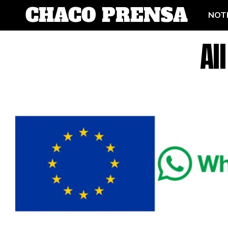
NOTI
Al