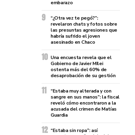
embarazo
“¿Otra vez te pegó?”:
revelaron chats y fotos sobre
las presuntas agresiones que
habría sufrido el joven
asesinado en Chaco
Una encuesta revela que el
Gobierno de Javier MIlei
ostenta más del 60% de
desaprobación de su gestión
“Estaba muy alterada y con
sangre en sus manos”: la fiscal
reveló cómo encontraron a la
acusada del crimen de Matías
Guardia
“Estaba sin ropa”: así