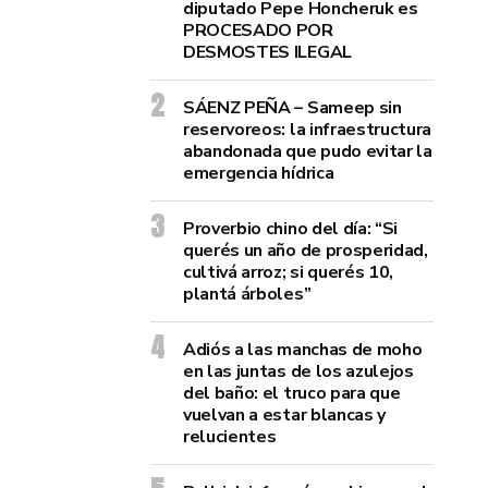
diputado Pepe Honcheruk es
PROCESADO POR
DESMOSTES ILEGAL
SÁENZ PEÑA – Sameep sin
reservoreos: la infraestructura
abandonada que pudo evitar la
emergencia hídrica
Proverbio chino del día: “Si
querés un año de prosperidad,
cultivá arroz; si querés 10,
plantá árboles”
Adiós a las manchas de moho
en las juntas de los azulejos
del baño: el truco para que
vuelvan a estar blancas y
relucientes