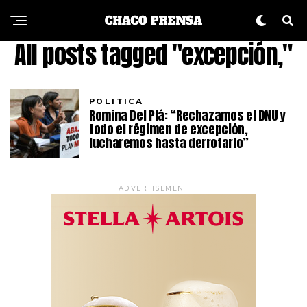
All posts tagged "excepción,"
POLITICA
Romina Del Plá: “Rechazamos el DNU y
todo el régimen de excepción,
lucharemos hasta derrotarlo”
ADVERTISEMENT