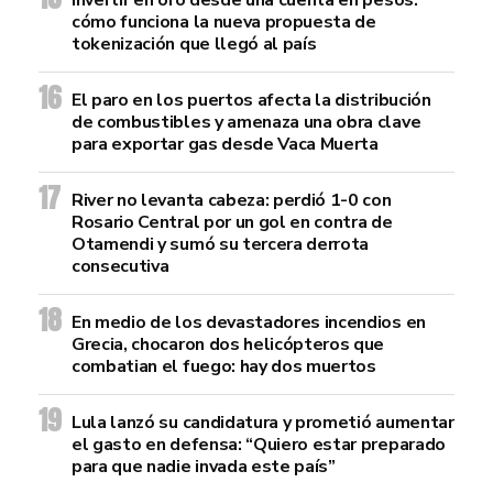
Invertir en oro desde una cuenta en pesos:
cómo funciona la nueva propuesta de
tokenización que llegó al país
El paro en los puertos afecta la distribución
de combustibles y amenaza una obra clave
para exportar gas desde Vaca Muerta
River no levanta cabeza: perdió 1-0 con
Rosario Central por un gol en contra de
Otamendi y sumó su tercera derrota
consecutiva
En medio de los devastadores incendios en
Grecia, chocaron dos helicópteros que
combatian el fuego: hay dos muertos
Lula lanzó su candidatura y prometió aumentar
el gasto en defensa: “Quiero estar preparado
para que nadie invada este país”