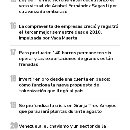
Ley de Tierras: Victoria Villarruel autorizó el
voto virtual de Anabel Fernández Sagasti por
su avanzado embarazo
La compraventa de empresas creció y registró
el tercer mejor semestre desde 2010,
impulsada por Vaca Muerta
Paro portuario: 140 barcos permanecen sin
operar y las exportaciones de granos están
frenadas
Invertir en oro desde una cuenta en pesos:
cómo funciona la nueva propuesta de
tokenización que llegó al país
Se profundiza la crisis en Granja Tres Arroyos,
que paralizará plantas durante agosto
Venezuela: el chavismo y un sector de la