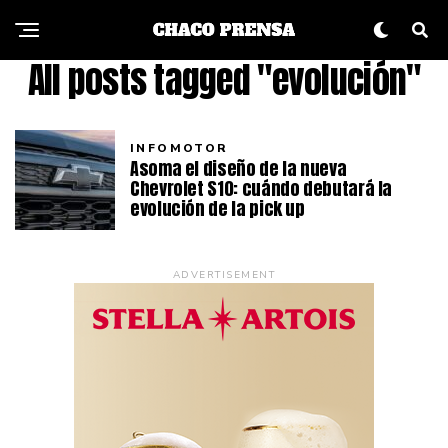
All posts tagged "evolución"
INFOMOTOR
Asoma el diseño de la nueva
Chevrolet S10: cuándo debutará la
evolución de la pick up
ADVERTISEMENT