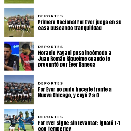
DEPORTES
Primera Nacional For Ever juega en su
casa buscando tranquilidad
DEPORTES
Horacio Pagani puso incómodo a
Juan Román Riquelme cuando le
preguntó por Éver Banega
DEPORTES
For Ever no pudo hacerle frente a
Nueva Chicago, y cayó 2 a 0
DEPORTES
For Ever sigue sin levantar: igualó 1-1
con Temperley