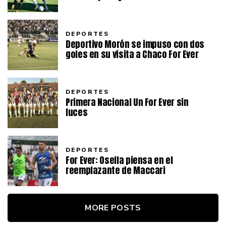
DEPORTES
Deportivo Morón se impuso con dos
goles en su visita a Chaco For Ever
DEPORTES
Primera Nacional Un For Ever sin
luces
DEPORTES
For Ever: Osella piensa en el
reemplazante de Maccari
MORE POSTS