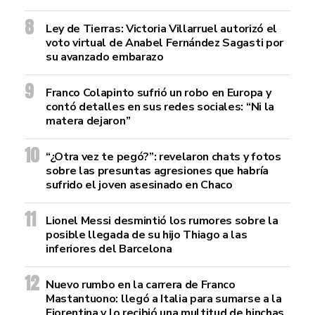
Ley de Tierras: Victoria Villarruel autorizó el
voto virtual de Anabel Fernández Sagasti por
su avanzado embarazo
Franco Colapinto sufrió un robo en Europa y
contó detalles en sus redes sociales: “Ni la
matera dejaron”
“¿Otra vez te pegó?”: revelaron chats y fotos
sobre las presuntas agresiones que habría
sufrido el joven asesinado en Chaco
Lionel Messi desmintió los rumores sobre la
posible llegada de su hijo Thiago a las
inferiores del Barcelona
Nuevo rumbo en la carrera de Franco
Mastantuono: llegó a Italia para sumarse a la
Fiorentina y lo recibió una multitud de hinchas