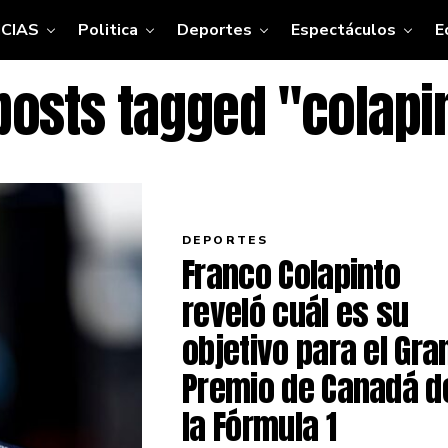
CIAS
Politica
Deportes
Espectáculos
E
 posts tagged "colapi
DEPORTES
Franco Colapinto
reveló cuál es su
objetivo para el Gra
Premio de Canadá d
la Fórmula 1