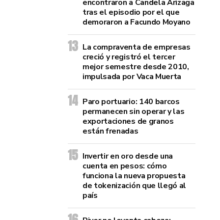
encontraron a Candela Arizaga
tras el episodio por el que
demoraron a Facundo Moyano
La compraventa de empresas
creció y registró el tercer
mejor semestre desde 2010,
impulsada por Vaca Muerta
Paro portuario: 140 barcos
permanecen sin operar y las
exportaciones de granos
están frenadas
Invertir en oro desde una
cuenta en pesos: cómo
funciona la nueva propuesta
de tokenización que llegó al
país