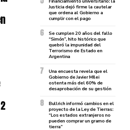
Financiamiento universitario: la
Justicia dejó firme la cautelar
que ordena al Gobierno a
en
cumplir con el pago
Se cumplen 20 años del fallo
“Simón”, hito histórico que
quebró la impunidad del
Terrorismo de Estado en
Argentina
Una encuesta revela que el
Gobierno de Javier MIlei
e
ostenta más del 60% de
desaprobación de su gestión
 2
Bullrich informó cambios en el
proyecto de la Ley de Tierras:
“Los estados extranjeros no
pueden comprar un gramo de
tierra”