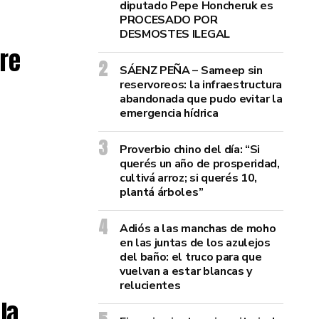
diputado Pepe Honcheruk es
PROCESADO POR
DESMOSTES ILEGAL
fre
SÁENZ PEÑA – Sameep sin
reservoreos: la infraestructura
abandonada que pudo evitar la
emergencia hídrica
Proverbio chino del día: “Si
querés un año de prosperidad,
cultivá arroz; si querés 10,
plantá árboles”
Adiós a las manchas de moho
en las juntas de los azulejos
del baño: el truco para que
vuelvan a estar blancas y
relucientes
la