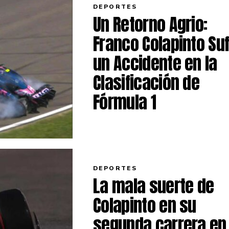
DEPORTES
Un Retorno Agrio:
Franco Colapinto Su
un Accidente en la
Clasificación de
Fórmula 1
DEPORTES
La mala suerte de
Colapinto en su
segunda carrera en 