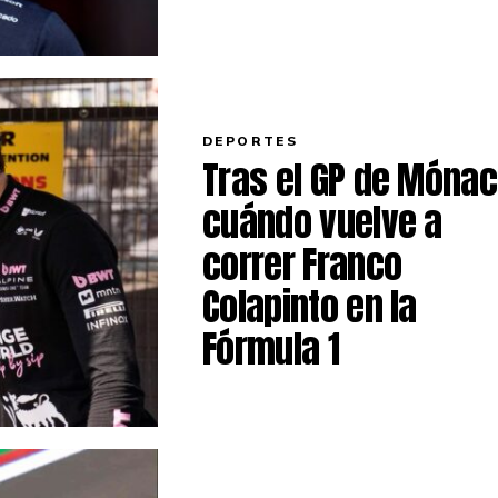
DEPORTES
Tras el GP de Mónac
cuándo vuelve a
correr Franco
Colapinto en la
Fórmula 1