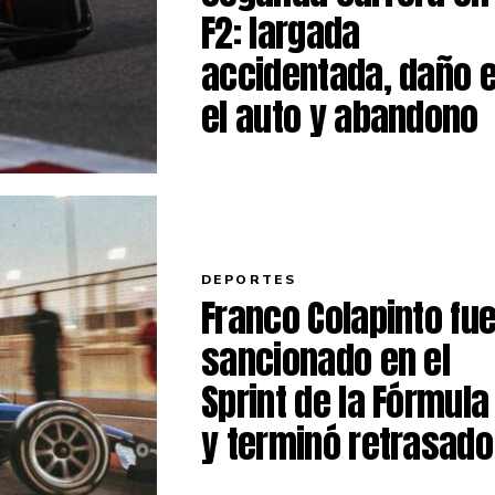
F2: largada
accidentada, daño 
el auto y abandono
DEPORTES
Franco Colapinto fu
sancionado en el
Sprint de la Fórmula
y terminó retrasado