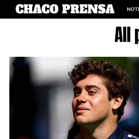
NOTI
All