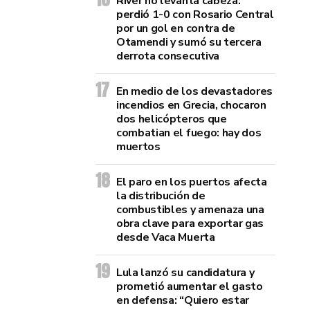
River no levanta cabeza:
perdió 1-0 con Rosario Central
por un gol en contra de
Otamendi y sumó su tercera
derrota consecutiva
En medio de los devastadores
incendios en Grecia, chocaron
dos helicópteros que
combatian el fuego: hay dos
muertos
El paro en los puertos afecta
la distribución de
combustibles y amenaza una
obra clave para exportar gas
desde Vaca Muerta
Lula lanzó su candidatura y
prometió aumentar el gasto
en defensa: “Quiero estar