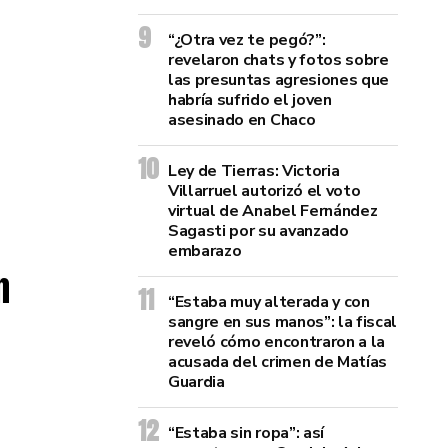
“¿Otra vez te pegó?”:
revelaron chats y fotos sobre
las presuntas agresiones que
habría sufrido el joven
asesinado en Chaco
Ley de Tierras: Victoria
Villarruel autorizó el voto
virtual de Anabel Fernández
Sagasti por su avanzado
embarazo
n
“Estaba muy alterada y con
sangre en sus manos”: la fiscal
reveló cómo encontraron a la
acusada del crimen de Matías
Guardia
“Estaba sin ropa”: así