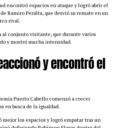
ud encontró espacios en ataque y logró abrir el
 de Ramiro Peralta, que desvió su remate en un
co rival.
 al conjunto visitante, que durante varios
ido y mostró mucha intensidad.
eaccionó y encontró el
ademia Puerto Cabello comenzó a crecer
s en busca de la igualdad.
 mejor los espacios y logró empatar tras un
rminó definiendo Robinson Flores dentro del