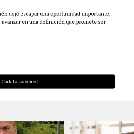
bién dejó escapar una oportunidad importante,
e avanzar en una definición que promete ser
Click to comment