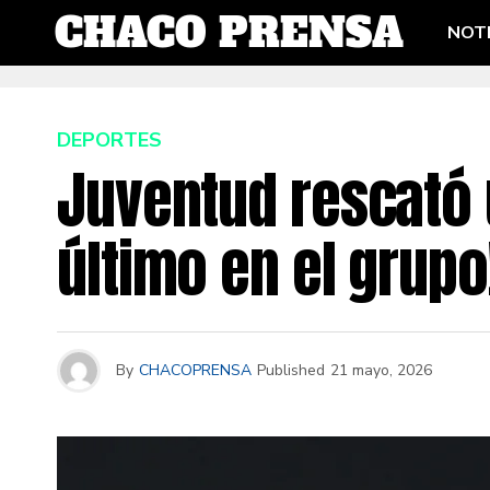
NOTI
DEPORTES
Juventud rescató 
último en el grupo
By
CHACOPRENSA
Published
21 mayo, 2026