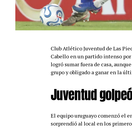
Club Atlético Juventud de Las Pie
Cabello en un partido intenso po
logró sumar fuera de casa, aunque 
grupo y obligado a ganar en la úl
Juventud golpeó
El equipo uruguayo comenzó el en
sorprendió al local en los primer