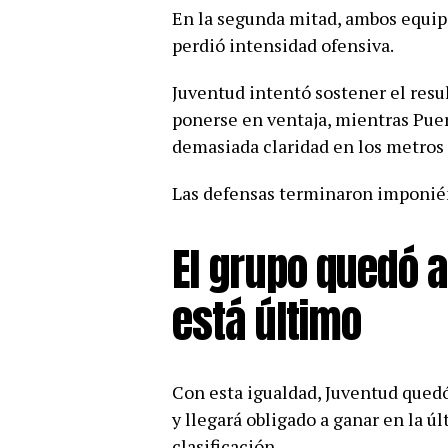
En la segunda mitad, ambos equipo
perdió intensidad ofensiva.
Juventud intentó sostener el resul
ponerse en ventaja, mientras Puer
demasiada claridad en los metros 
Las defensas terminaron imponién
El grupo quedó a
está último
Con esta igualdad, Juventud quedó
y llegará obligado a ganar en la 
clasificación.