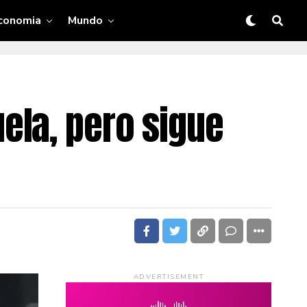
conomia
Mundo
ela, pero sigue
ADVERTISEMENT