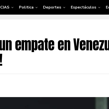
CIAS
Politica
Deportes
Espectáculos
E
un empate en Venezu
!