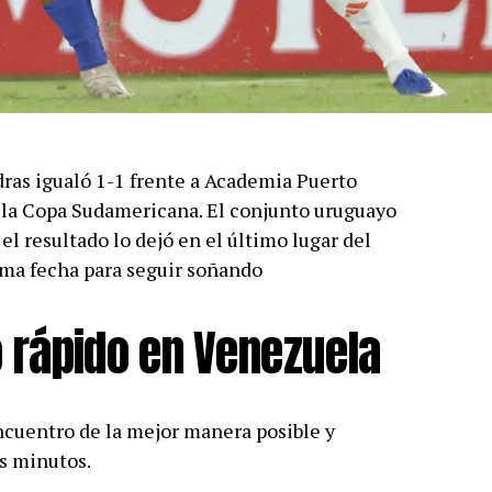
dras igualó 1-1 frente a Academia Puerto
r la Copa Sudamericana. El conjunto uruguayo
el resultado lo dejó en el último lugar del
tima fecha para seguir soñando
 rápido en Venezuela
cuentro de la mejor manera posible y
os minutos.