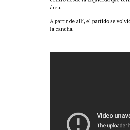
área.
A partir de allí, el partido se vo
la cancha.