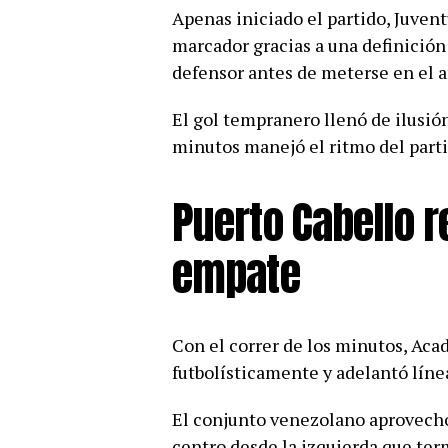
Apenas iniciado el partido, Juvent
marcador gracias a una definición
defensor antes de meterse en el ar
El gol tempranero llenó de ilusión
minutos manejó el ritmo del part
Puerto Cabello r
empate
Con el correr de los minutos, Ac
futbolísticamente y adelantó línea
El conjunto venezolano aprovechó
centro desde la izquierda que te