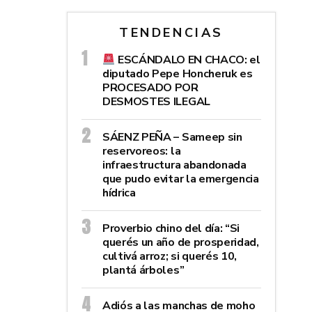
TENDENCIAS
ESCÁNDALO EN CHACO: el
diputado Pepe Honcheruk es
PROCESADO POR
DESMOSTES ILEGAL
SÁENZ PEÑA – Sameep sin
reservoreos: la
infraestructura abandonada
que pudo evitar la emergencia
hídrica
Proverbio chino del día: “Si
querés un año de prosperidad,
cultivá arroz; si querés 10,
plantá árboles”
Adiós a las manchas de moho