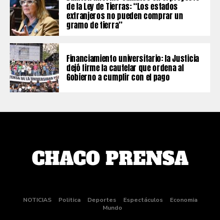
de la Ley de Tierras: “Los estados
extranjeros no pueden comprar un
gramo de tierra”
Financiamiento universitario: la Justicia
dejó firme la cautelar que ordena al
Gobierno a cumplir con el pago
NOTICIAS
Politica
Deportes
Espectáculos
Economia
Mundo