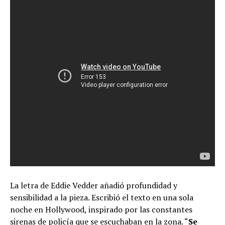
La letra de Eddie Vedder añadió profundidad y
sensibilidad a la pieza. Escribió el texto en una sola
noche en Hollywood, inspirado por las constantes
sirenas de policía que se escuchaban en la zona. “
Se