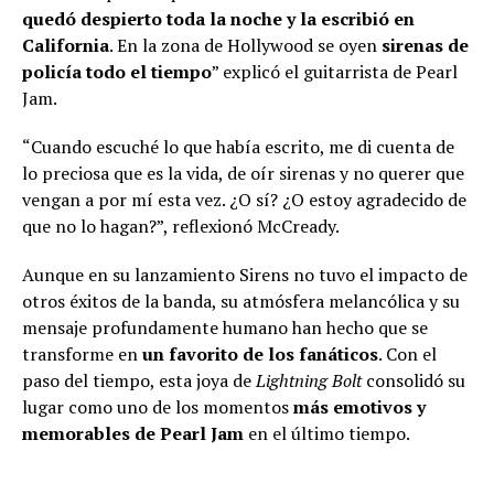
quedó despierto toda la noche y la escribió en
California
. En la zona de Hollywood se oyen
sirenas de
policía todo el tiempo
” explicó el guitarrista de Pearl
Jam.
“Cuando escuché lo que había escrito, me di cuenta de
lo preciosa que es la vida, de oír sirenas y no querer que
vengan a por mí esta vez. ¿O sí? ¿O estoy agradecido de
que no lo hagan?”, reflexionó McCready.
Aunque en su lanzamiento Sirens no tuvo el impacto de
otros éxitos de la banda, su atmósfera melancólica y su
mensaje profundamente humano han hecho que se
transforme en
un favorito de los fanáticos
. Con el
paso del tiempo, esta joya de
Lightning Bolt
consolidó su
lugar como uno de los momentos
más emotivos y
memorables de Pearl Jam
en el último tiempo.