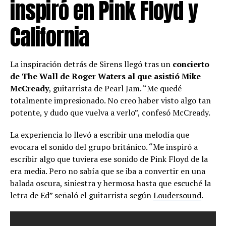
inspiró en Pink Floyd y
California
La inspiración detrás de Sirens llegó tras un
concierto
de The Wall de Roger Waters al que asistió Mike
McCready
, guitarrista de Pearl Jam. “Me quedé
totalmente impresionado. No creo haber visto algo tan
potente, y dudo que vuelva a verlo”, confesó McCready.
La experiencia lo llevó a escribir una melodía que
evocara el sonido del grupo británico. “Me inspiró a
escribir algo que tuviera ese sonido de Pink Floyd de la
era media. Pero no sabía que se iba a convertir en una
balada oscura, siniestra y hermosa hasta que escuché la
letra de Ed” señaló el guitarrista según
Loudersound
.