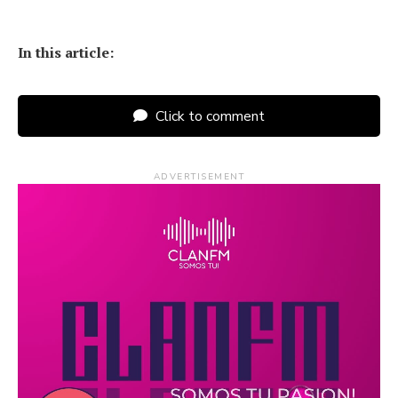
In this article:
Click to comment
ADVERTISEMENT