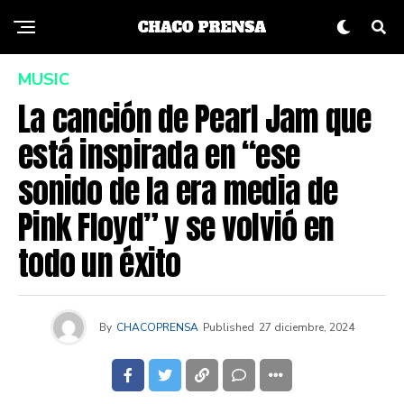
MUSIC
La canción de Pearl Jam que
está inspirada en “ese
sonido de la era media de
Pink Floyd” y se volvió en
todo un éxito
By
CHACOPRENSA
Published
27 diciembre, 2024