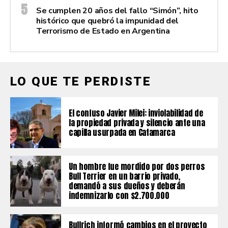
Se cumplen 20 años del fallo “Simón”, hito
histórico que quebró la impunidad del
Terrorismo de Estado en Argentina
LO QUE TE PERDISTE
El confuso Javier Milei: inviolabilidad de
la propiedad privada y silencio ante una
capilla usurpada en Catamarca
Un hombre fue mordido por dos perros
Bull Terrier en un barrio privado,
demandó a sus dueños y deberán
indemnizarlo con $2.700.000
Bullrich informó cambios en el proyecto