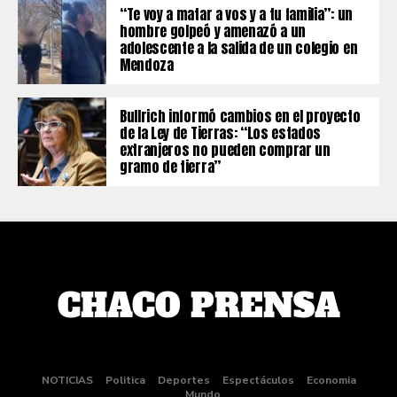
“Te voy a matar a vos y a tu familia”: un
hombre golpeó y amenazó a un
adolescente a la salida de un colegio en
Mendoza
Bullrich informó cambios en el proyecto
de la Ley de Tierras: “Los estados
extranjeros no pueden comprar un
gramo de tierra”
NOTICIAS
Politica
Deportes
Espectáculos
Economia
Mundo