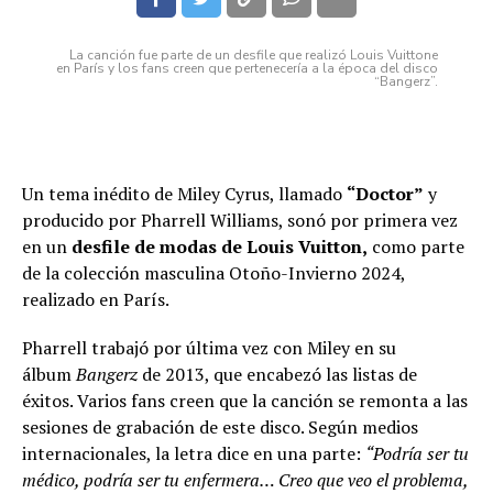
La canción fue parte de un desfile que realizó Louis Vuittone
en París y los fans creen que pertenecería a la época del disco
“Bangerz”.
Un tema inédito de Miley Cyrus, llamado
“Doctor”
y
producido por Pharrell Williams, sonó por primera vez
en un
desfile de modas de Louis Vuitton,
como parte
de la colección masculina Otoño-Invierno 2024,
realizado en París.
Pharrell trabajó por última vez con Miley en su
álbum
Bangerz
de 2013, que encabezó las listas de
éxitos. Varios fans creen que la canción se remonta a las
sesiones de grabación de este disco. Según medios
internacionales, la letra dice en una parte:
“Podría ser tu
médico, podría ser tu enfermera… Creo que veo el problema,