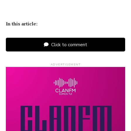
In this article:
Click to comment
ADVERTISEMENT