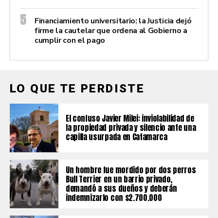
Financiamiento universitario: la Justicia dejó
firme la cautelar que ordena al Gobierno a
cumplir con el pago
LO QUE TE PERDISTE
El confuso Javier Milei: inviolabilidad de
la propiedad privada y silencio ante una
capilla usurpada en Catamarca
Un hombre fue mordido por dos perros
Bull Terrier en un barrio privado,
demandó a sus dueños y deberán
indemnizarlo con $2.700.000