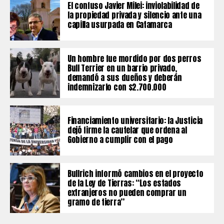
El confuso Javier Milei: inviolabilidad de
la propiedad privada y silencio ante una
capilla usurpada en Catamarca
Un hombre fue mordido por dos perros
Bull Terrier en un barrio privado,
demandó a sus dueños y deberán
indemnizarlo con $2.700.000
Financiamiento universitario: la Justicia
dejó firme la cautelar que ordena al
Gobierno a cumplir con el pago
Bullrich informó cambios en el proyecto
de la Ley de Tierras: “Los estados
extranjeros no pueden comprar un
gramo de tierra”