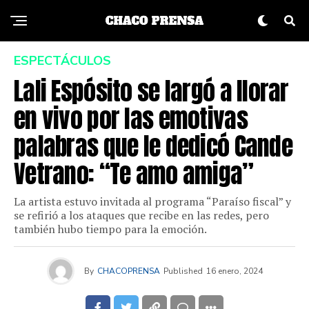
ESPECTÁCULOS
Lali Espósito se largó a llorar
en vivo por las emotivas
palabras que le dedicó Cande
Vetrano: “Te amo amiga”
La artista estuvo invitada al programa “Paraíso fiscal” y
se refirió a los ataques que recibe en las redes, pero
también hubo tiempo para la emoción.
By
CHACOPRENSA
Published
16 enero, 2024