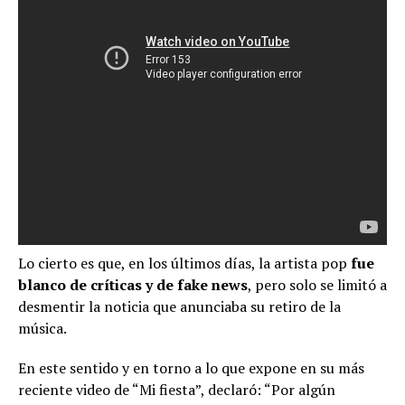
Lo cierto es que, en los últimos días, la artista pop
fue
blanco de críticas y de fake news
, pero solo se limitó a
desmentir la noticia que anunciaba su retiro de la
música.
En este sentido y en torno a lo que expone en su más
reciente video de “Mi fiesta”, declaró: “Por algún