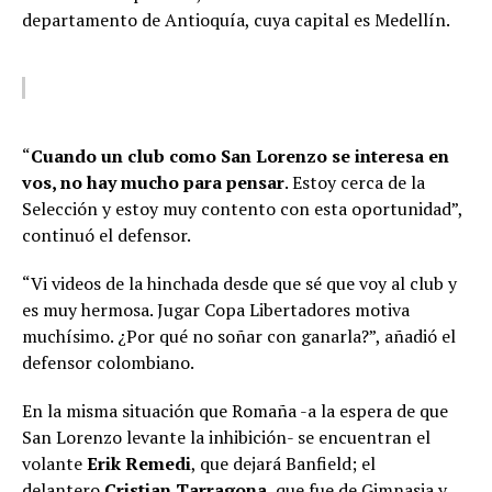
departamento de Antioquía, cuya capital es Medellín.
“
Cuando un club como San Lorenzo se interesa en
vos, no hay mucho para pensar
. Estoy cerca de la
Selección y estoy muy contento con esta oportunidad”,
continuó el defensor.
“Vi videos de la hinchada desde que sé que voy al club y
es muy hermosa. Jugar Copa Libertadores motiva
muchísimo. ¿Por qué no soñar con ganarla?”, añadió el
defensor colombiano.
En la misma situación que Romaña -a la espera de que
San Lorenzo levante la inhibición- se encuentran el
volante
Erik Remedi
, que dejará Banfield; el
delantero
Cristian Tarragona
, que fue de Gimnasia y