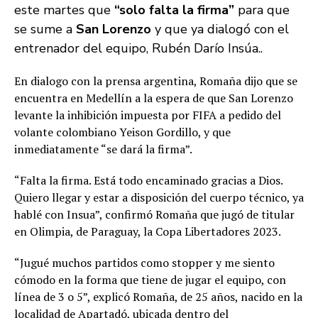
este martes que
“solo falta la firma”
para que
se sume a
San Lorenzo
y que ya dialogó con el
entrenador del equipo, Rubén Darío Insúa..
En dialogo con la prensa argentina, Romaña dijo que se
encuentra en Medellín a la espera de que San Lorenzo
levante la inhibición impuesta por FIFA a pedido del
volante colombiano Yeison Gordillo, y que
inmediatamente “se dará la firma”.
“Falta la firma. Está todo encaminado gracias a Dios.
Quiero llegar y estar a disposición del cuerpo técnico, ya
hablé con Insua”, confirmó Romaña que jugó de titular
en Olimpia, de Paraguay, la Copa Libertadores 2023.
“Jugué muchos partidos como stopper y me siento
cómodo en la forma que tiene de jugar el equipo, con
línea de 3 o 5”, explicó Romaña, de 25 años, nacido en la
localidad de Apartadó, ubicada dentro del