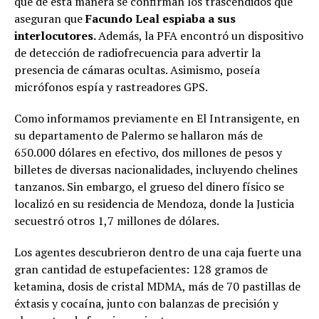
que de esta manera se confirman los trascendidos que
aseguran que
Facundo Leal espiaba a sus
interlocutores.
Además, la PFA encontró un dispositivo
de detección de radiofrecuencia para advertir la
presencia de cámaras ocultas. Asimismo, poseía
micrófonos espía y rastreadores GPS.
Como informamos previamente en El Intransigente, en
su departamento de Palermo se hallaron más de
650.000 dólares en efectivo, dos millones de pesos y
billetes de diversas nacionalidades, incluyendo chelines
tanzanos. Sin embargo, el grueso del dinero físico se
localizó en su residencia de Mendoza, donde la Justicia
secuestró otros 1,7 millones de dólares.
Los agentes descubrieron dentro de una caja fuerte una
gran cantidad de estupefacientes: 128 gramos de
ketamina, dosis de cristal MDMA, más de 70 pastillas de
éxtasis y cocaína, junto con balanzas de precisión y