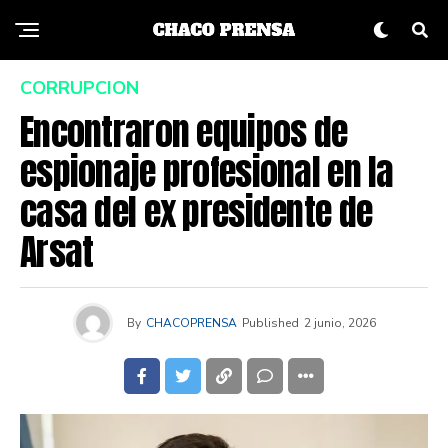
CORRUPCION
Encontraron equipos de
espionaje profesional en la
casa del ex presidente de
Arsat
By
CHACOPRENSA
Published
2 junio, 2026