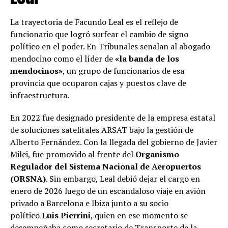
La trayectoria de Facundo Leal es el reflejo de
funcionario que logró surfear el cambio de signo
político en el poder. En Tribunales señalan al abogado
mendocino como el líder de
«la banda de los
mendocinos»
, un grupo de funcionarios de esa
provincia que ocuparon cajas y puestos clave de
infraestructura.
En 2022 fue designado presidente de la empresa estatal
de soluciones satelitales ARSAT bajo la gestión de
Alberto Fernández. Con la llegada del gobierno de Javier
Milei, fue promovido al frente del
Organismo
Regulador del Sistema Nacional de Aeropuertos
(ORSNA)
. Sin embargo, Leal debió dejar el cargo en
enero de 2026 luego de un escandaloso viaje en avión
privado a Barcelona e Ibiza junto a su socio
político
Luis Pierrini
, quien en ese momento se
desempeñaba como secretario de Transporte de la