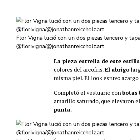
Flor Vigna lució con un dos piezas lencero y tap
@florivigna/@jonathanreiccholz.art
La pieza estrella de este estil
colores del arcoíris.
El abrigo
larg
misma piel. El look estuvo acargo
Completó el vestuario con
botas 
amarillo saturado, que elevaron el
punta.