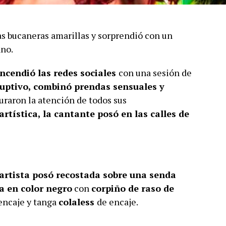
tas bucaneras amarillas y sorprendió con un
ano.
encendió las redes sociales
con una sesión de
sruptivo, combinó prendas sensuales y
uraron la atención de todos sus
rtística, la cantante posó en las calles de
 artista posó recostada sobre una senda
ia en color negro
con
corpiño de raso de
 encaje y tanga
colaless
de encaje.