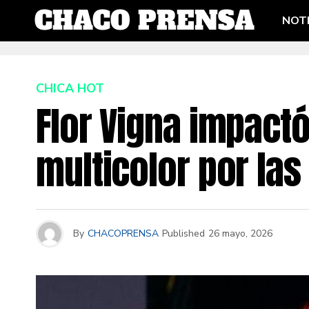
NOTI
CHICA HOT
Flor Vigna impactó
multicolor por las
By
CHACOPRENSA
Published
26 mayo, 2026