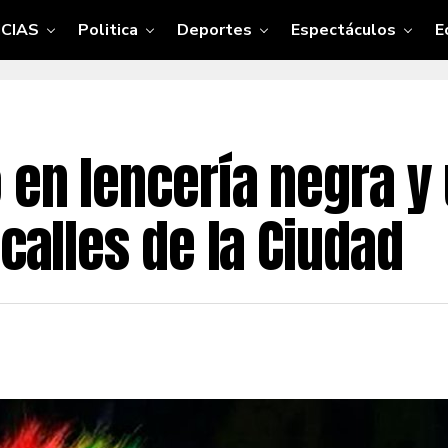
CIAS
Politica
Deportes
Espectáculos
E
 en lencería negra y 
 calles de la Ciudad