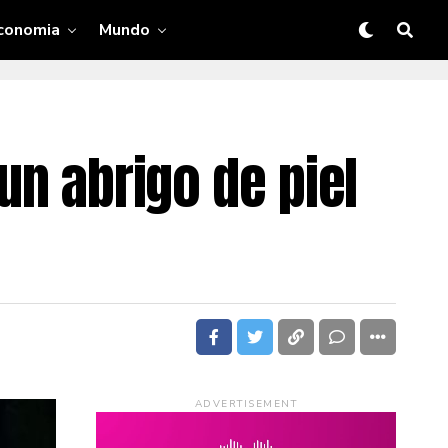
conomia
Mundo
un abrigo de piel
ADVERTISEMENT