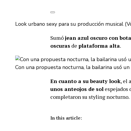
Look urbano sexy para su producción musical (V
Sumó
jean azul oscuro con bo
oscuras
de
plataforma alta
.
Con una propuesta nocturna, la bailarina usó un
En cuanto a su beauty look
, el 
unos anteojos de sol
espejados 
completaron su styling nocturno.
In this article: