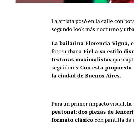
La artista posó en la calle con bo
segundo look más nocturno y urb
La bailarina
Florencia Vigna
, 
fotos urbana.
Fiel a su estilo di
texturas maximalistas
que capt
seguidores.
Con esta propuesta a
la ciudad de Buenos Aires.
Para un primer impacto visual,
la
peatonal
:
dos piezas de lencer
formato clásico
con puntilla de