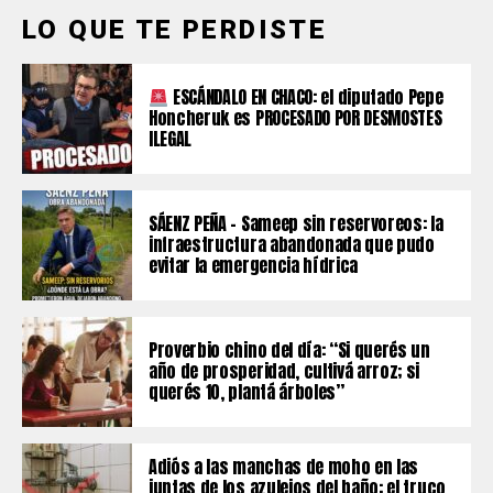
LO QUE TE PERDISTE
ESCÁNDALO EN CHACO: el diputado Pepe
Honcheruk es PROCESADO POR DESMOSTES
ILEGAL
SÁENZ PEÑA – Sameep sin reservoreos: la
infraestructura abandonada que pudo
evitar la emergencia hídrica
Proverbio chino del día: “Si querés un
año de prosperidad, cultivá arroz; si
querés 10, plantá árboles”
Adiós a las manchas de moho en las
juntas de los azulejos del baño: el truco