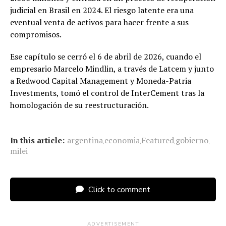
judicial en Brasil en 2024. El riesgo latente era una
eventual venta de activos para hacer frente a sus
compromisos.
Ese capítulo se cerró el 6 de abril de 2026, cuando el
empresario Marcelo Mindlin, a través de Latcem y junto
a Redwood Capital Management y Moneda-Patria
Investments, tomó el control de InterCement tras la
homologación de su reestructuración.
In this article:
argentina
economia
Featured
gobierno
,
,
,
,
milei
Click to comment
ADVERTISEMENT