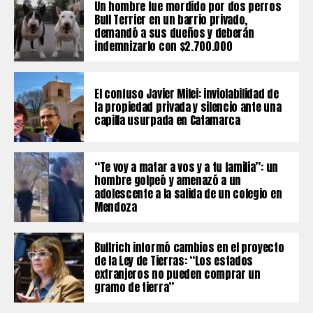
Un hombre fue mordido por dos perros
Bull Terrier en un barrio privado,
demandó a sus dueños y deberán
indemnizarlo con $2.700.000
El confuso Javier Milei: inviolabilidad de
la propiedad privada y silencio ante una
capilla usurpada en Catamarca
“Te voy a matar a vos y a tu familia”: un
hombre golpeó y amenazó a un
adolescente a la salida de un colegio en
Mendoza
Bullrich informó cambios en el proyecto
de la Ley de Tierras: “Los estados
extranjeros no pueden comprar un
gramo de tierra”