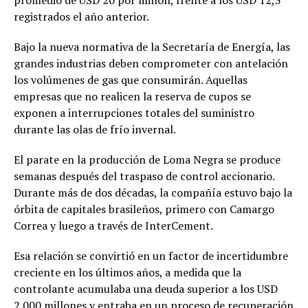
promedio de USD 20 por millón, frente a los USD 12,3
registrados el año anterior.
Bajo la nueva normativa de la Secretaría de Energía, las
grandes industrias deben comprometer con antelación
los volúmenes de gas que consumirán. Aquellas
empresas que no realicen la reserva de cupos se
exponen a interrupciones totales del suministro
durante las olas de frío invernal.
El parate en la producción de Loma Negra se produce
semanas después del traspaso de control accionario.
Durante más de dos décadas, la compañía estuvo bajo la
órbita de capitales brasileños, primero con Camargo
Correa y luego a través de InterCement.
Esa relación se convirtió en un factor de incertidumbre
creciente en los últimos años, a medida que la
controlante acumulaba una deuda superior a los USD
2.000 millones y entraba en un proceso de recuperación