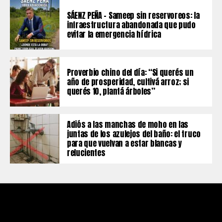
SÁENZ PEÑA – Sameep sin reservoreos: la
infraestructura abandonada que pudo
evitar la emergencia hídrica
Proverbio chino del día: “Si querés un
año de prosperidad, cultivá arroz; si
querés 10, plantá árboles”
Adiós a las manchas de moho en las
juntas de los azulejos del baño: el truco
para que vuelvan a estar blancas y
relucientes