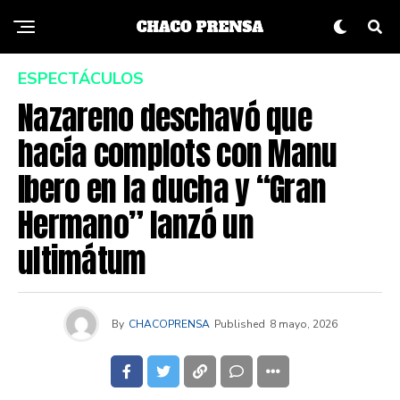
ESPECTÁCULOS
Nazareno deschavó que
hacía complots con Manu
Ibero en la ducha y “Gran
Hermano” lanzó un
ultimátum
By
CHACOPRENSA
Published
8 mayo, 2026