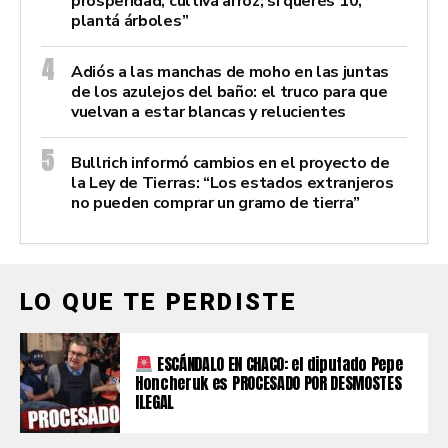
prosperidad, cultivá arroz; si querés 10,
plantá árboles”
Adiós a las manchas de moho en las juntas
de los azulejos del baño: el truco para que
vuelvan a estar blancas y relucientes
Bullrich informó cambios en el proyecto de
la Ley de Tierras: “Los estados extranjeros
no pueden comprar un gramo de tierra”
LO QUE TE PERDISTE
ESCÁNDALO EN CHACO: el diputado Pepe
Honcheruk es PROCESADO POR DESMOSTES
ILEGAL