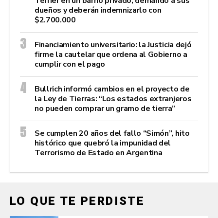
Terrier en un barrio privado, demandó a sus
dueños y deberán indemnizarlo con
$2.700.000
Financiamiento universitario: la Justicia dejó
firme la cautelar que ordena al Gobierno a
cumplir con el pago
Bullrich informó cambios en el proyecto de
la Ley de Tierras: “Los estados extranjeros
no pueden comprar un gramo de tierra”
Se cumplen 20 años del fallo “Simón”, hito
histórico que quebró la impunidad del
Terrorismo de Estado en Argentina
LO QUE TE PERDISTE