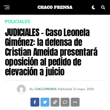
POLICIALES
JUDICIALES – Caso Leonela
Giménez: la defensa de
Cristian Ameida presentará
oposición al pedido de
elevación a juicio
By
CHACOPRENSA
Published
12 mayo, 2026