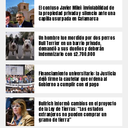
El confuso Javier Milei: inviolabilidad de
la propiedad privada y silencio ante una
capilla usurpada en Catamarca
Un hombre fue mordido por dos perros
Bull Terrier en un barrio privado,
demandó a sus dueños y deberán
indemnizarlo con $2.700.000
Financiamiento universitario: la Justicia
dejó firme la cautelar que ordena al
Gobierno a cumplir con el pago
Bullrich informó cambios en el proyecto
de la Ley de Tierras: “Los estados
extranjeros no pueden comprar un
gramo de tierra”