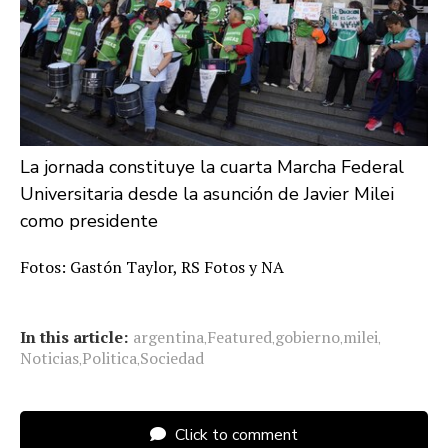
La jornada constituye la cuarta Marcha Federal
Universitaria desde la asunción de Javier Milei
como presidente
Fotos: Gastón Taylor, RS Fotos y NA
In this article:
argentina
Featured
gobierno
milei
,
,
,
,
Noticias
Politica
Sociedad
,
,
Click to comment