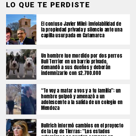
LO QUE TE PERDISTE
El confuso Javier Milei: inviolabilidad de
la propiedad privada y silencio ante una
capilla usurpada en Catamarca
Un hombre fue mordido por dos perros
Bull Terrier en un barrio privado,
demandó a sus dueños y deberán
indemnizarlo con $2.700.000
“Te voy a matar a vos y a tu familia”: un
hombre golpeó y amenazó a un
adolescente a la salida de un colegio en
Mendoza
Bullrich informó cambios en el proyecto
de la Ley de Tierras: “Los estados