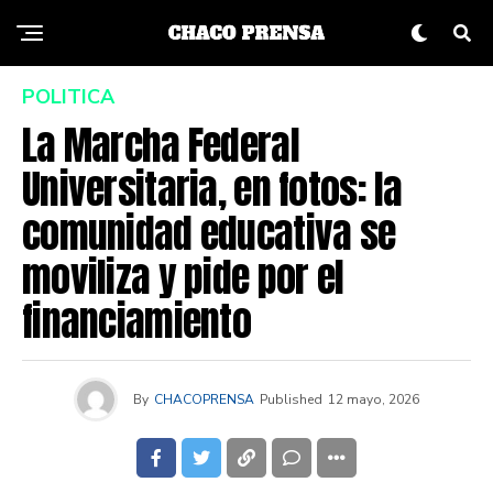
POLITICA
La Marcha Federal
Universitaria, en fotos: la
comunidad educativa se
moviliza y pide por el
financiamiento
By
CHACOPRENSA
Published
12 mayo, 2026