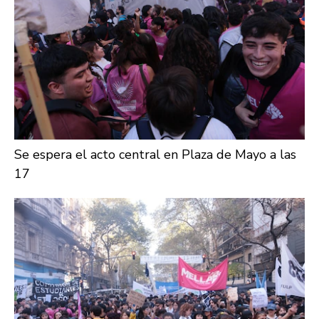
Se espera el acto central en Plaza de Mayo a las
17