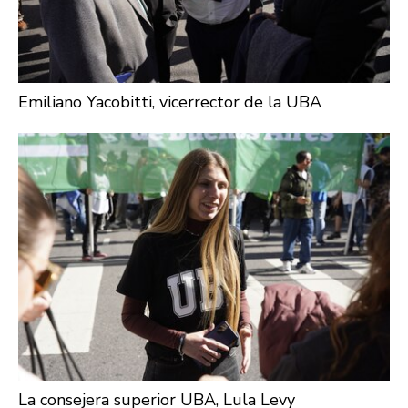
Emiliano Yacobitti, vicerrector de la UBA
La consejera superior UBA, Lula Levy