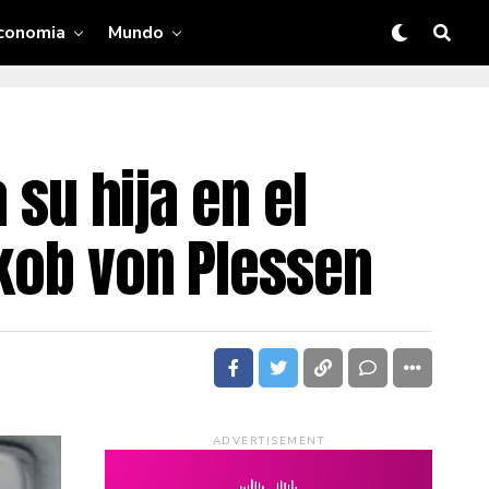
conomia
Mundo
 su hija en el
akob von Plessen
ADVERTISEMENT