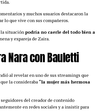
tida.
comentarios y muchos usuarios destacaron la
ar lo que vive con sus compañeros.
 la situación
podría no caerle del todo bien a
a nena y expareja de Zaira.
ra Nara con Bauletti
ndió al revelar en uno de sus streamings que
 que la consideraba
“la mujer más hermosa
s seguidores del creador de contenido
temente en redes sociales y a insistir para