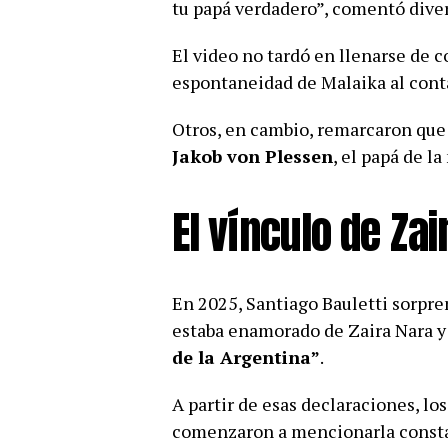
tu papá verdadero”, comentó diver
El video no tardó en llenarse de 
espontaneidad de Malaika al cont
Otros, en cambio, remarcaron que
Jakob von Plessen
, el papá de l
El vínculo de Zai
En 2025, Santiago Bauletti sorpre
estaba enamorado de Zaira Nara y
de la Argentina”
.
A partir de esas declaraciones, lo
comenzaron a mencionarla constan