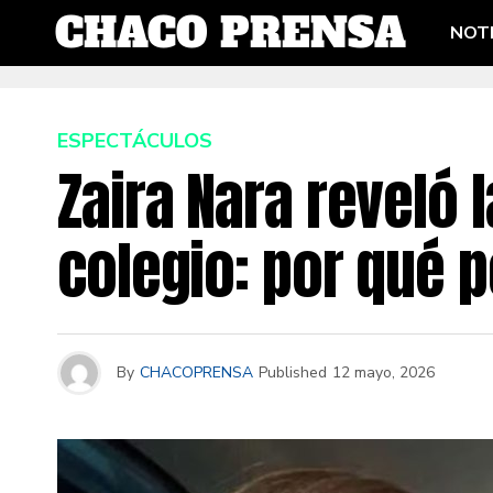
NOTI
ESPECTÁCULOS
Zaira Nara reveló l
colegio: por qué 
By
CHACOPRENSA
Published
12 mayo, 2026