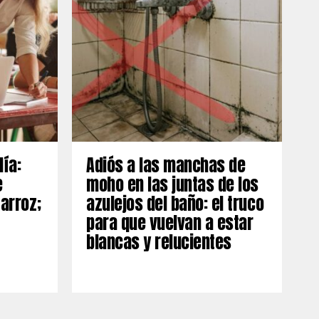
día:
Adiós a las manchas de
e
moho en las juntas de los
 arroz;
azulejos del baño: el truco
para que vuelvan a estar
blancas y relucientes