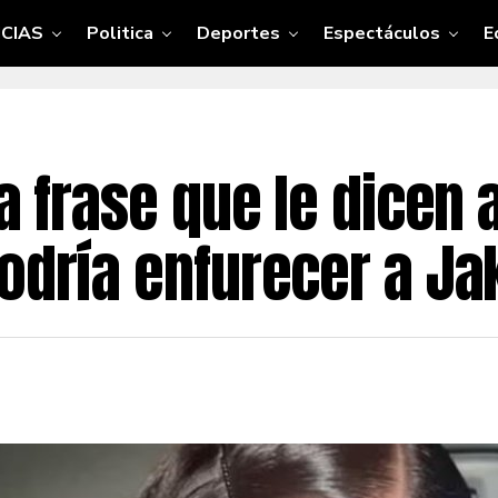
CIAS
Politica
Deportes
Espectáculos
E
a frase que le dicen a
podría enfurecer a J