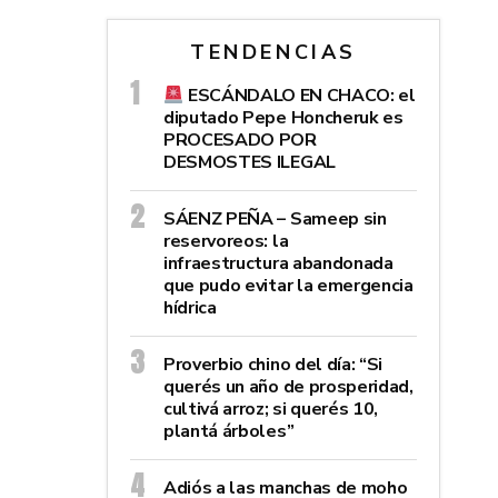
TENDENCIAS
ESCÁNDALO EN CHACO: el
diputado Pepe Honcheruk es
PROCESADO POR
DESMOSTES ILEGAL
SÁENZ PEÑA – Sameep sin
reservoreos: la
infraestructura abandonada
que pudo evitar la emergencia
hídrica
Proverbio chino del día: “Si
querés un año de prosperidad,
cultivá arroz; si querés 10,
plantá árboles”
Adiós a las manchas de moho