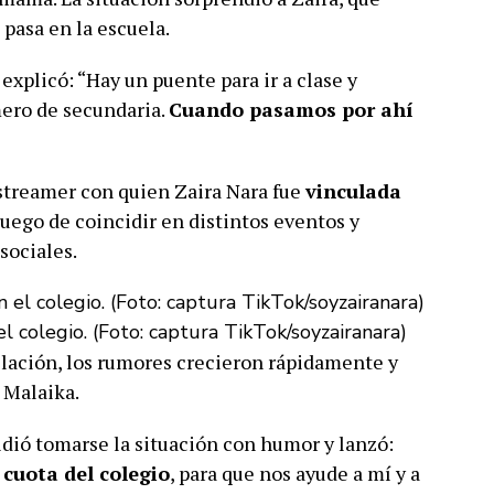
 pasa en la escuela.
 explicó: “Hay un puente para ir a clase y
mero de secundaria.
Cuando pasamos por ahí
 streamer con quien Zaira Nara fue
vinculada
uego de coincidir en distintos eventos y
sociales.
el colegio. (Foto: captura TikTok/soyzairanara)
ación, los rumores crecieron rápidamente y
 Malaika.
ecidió tomarse la situación con humor y lanzó:
 cuota del colegio
, para que nos ayude a mí y a