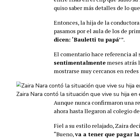
quiso saber más detalles de lo que
Entonces, la hija de la conductora
pasamos por el aula de los de pri
dicen: ‘Bauletti tu papá’
”.
El comentario hace referencia al
sentimentalmente
meses atrás l
mostrarse muy cercanos en redes 
Zaira Nara contó la situación que vive su hija en 
Aunque nunca confirmaron una rel
ahora hasta llegaron al colegio de
Fiel a su estilo relajado, Zaira d
“Bueno,
va a tener que pagar la