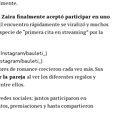
lmente.
e
Zaira finalmente aceptó participar en uno
 El encuentro rápidamente se viralizó y muchos
specie de “primera cita en streaming” por la
Instagram/bauleti_)
ores de romance crecieron cada vez más. Sus
r la pareja
al ver los diferentes regalos y
ntre ellos.
 redes sociales: juntos participaron en
ntos, premiaciones y hasta compartieron