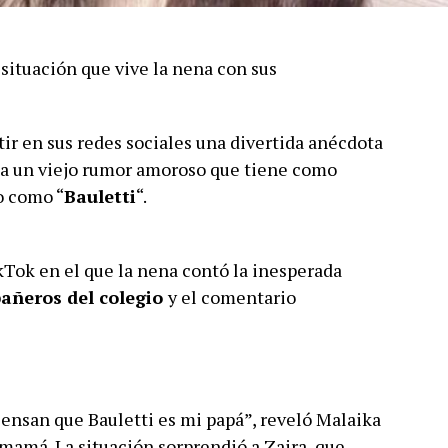
 situación que vive la nena con sus
ir en sus redes sociales una divertida anécdota
 a un viejo rumor amoroso que tiene como
o como “
Bauletti
“.
Tok en el que la nena contó la inesperada
añeros del colegio
y el comentario
iensan que Bauletti es mi papá”, reveló Malaika
u mamá. La situación sorprendió a Zaira, que