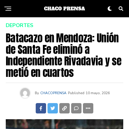
DEPORTES
Batacazo en Mendoza: Unión
de Santa Fe eliminó a
Independiente Rivadavia y se
metió en cuartos
By
CHACOPRENSA
Published
10 mayo, 2026