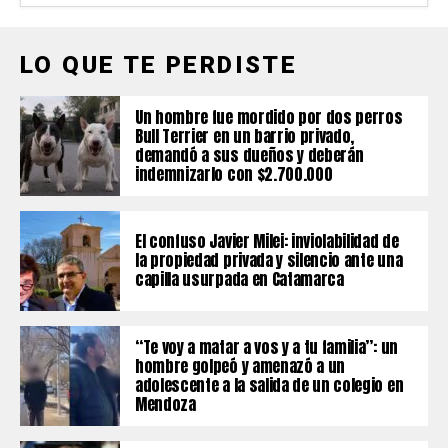
LO QUE TE PERDISTE
Un hombre fue mordido por dos perros
Bull Terrier en un barrio privado,
demandó a sus dueños y deberán
indemnizarlo con $2.700.000
El confuso Javier Milei: inviolabilidad de
la propiedad privada y silencio ante una
capilla usurpada en Catamarca
“Te voy a matar a vos y a tu familia”: un
hombre golpeó y amenazó a un
adolescente a la salida de un colegio en
Mendoza