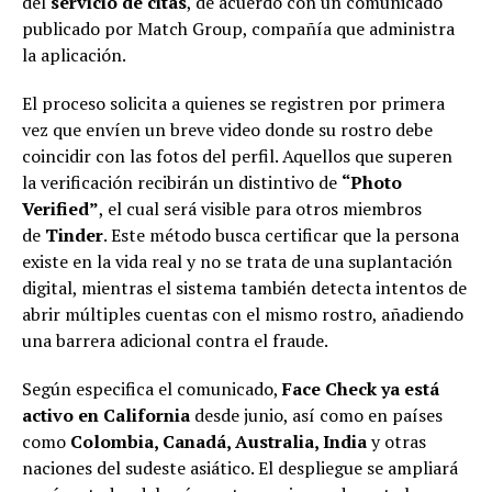
del
servicio de citas
, de acuerdo con un comunicado
publicado por Match Group, compañía que administra
la aplicación.
El proceso solicita a quienes se registren por primera
vez que envíen un breve video donde su rostro debe
coincidir con las fotos del perfil. Aquellos que superen
la verificación recibirán un distintivo de
“Photo
Verified”
, el cual será visible para otros miembros
de
Tinder
. Este método busca certificar que la persona
existe en la vida real y no se trata de una suplantación
digital, mientras el sistema también detecta intentos de
abrir múltiples cuentas con el mismo rostro, añadiendo
una barrera adicional contra el fraude.
Según especifica el comunicado,
Face Check ya está
activo en California
desde junio, así como en países
como
Colombia, Canadá, Australia, India
y otras
naciones del sudeste asiático. El despliegue se ampliará