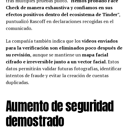
tras múltiples pruebas piloto. “
Hemos probado Face
Check de manera exhaustiva y confiamos en sus
efectos positivos dentro del ecosistema de Tinder
”,
puntualizó Rascoff en declaraciones recogidas en el
comunicado.
La compañía también indica que los
videos enviados
para la verificación son eliminados poco después de
su revisión
, aunque se mantiene un
mapa facial
cifrado e irreversible junto a un vector facial
. Estos
datos permitirán validar futuras fotografías, identificar
intentos de fraude y evitar la creación de cuentas
duplicadas.
Aumento de seguridad
demostrado