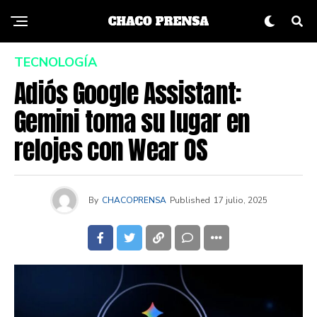
TECNOLOGÍA
Adiós Google Assistant:
Gemini toma su lugar en
relojes con Wear OS
By
CHACOPRENSA
Published
17 julio, 2025