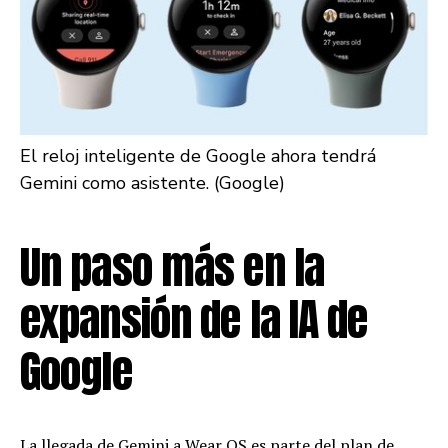
El reloj inteligente de Google ahora tendrá
Gemini como asistente. (Google)
Un paso más en la
expansión de la IA de
Google
La llegada de Gemini a Wear OS es parte del plan de