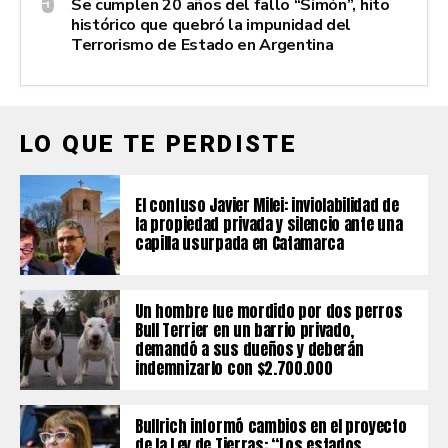
Se cumplen 20 años del fallo “Simón”, hito
histórico que quebró la impunidad del
Terrorismo de Estado en Argentina
LO QUE TE PERDISTE
El confuso Javier Milei: inviolabilidad de
la propiedad privada y silencio ante una
capilla usurpada en Catamarca
Un hombre fue mordido por dos perros
Bull Terrier en un barrio privado,
demandó a sus dueños y deberán
indemnizarlo con $2.700.000
Bullrich informó cambios en el proyecto
de la Ley de Tierras: “Los estados