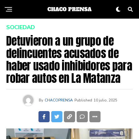
SOCIEDAD
Detuvieron a un grupo de
delincuentes acusados de
haber usado inhibidores para
robar autos en La Matanza
By
CHACOPRENSA
Published
10 julio, 2025