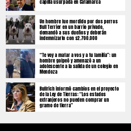
capilla usurpada en Catamarca
Un hombre fue mordido por dos perros
Bull Terrier en un barrio privado,
demandó a sus dueños y deberán
indemnizarlo con $2.700.000
“Te voy a matar a vos y a tu familia”: un
hombre golpeó y amenazó a un
adolescente a la salida de un colegio en
Mendoza
Bullrich informó cambios en el proyecto
de la Ley de Tierras: “Los estados
extranjeros no pueden comprar un
gramo de tierra”