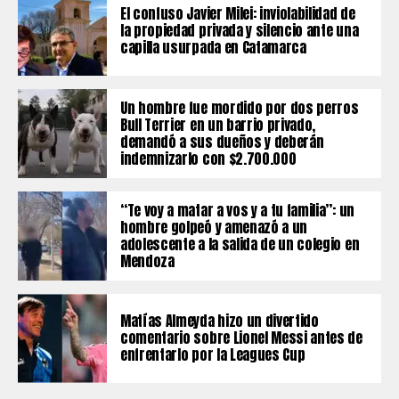
El confuso Javier Milei: inviolabilidad de
la propiedad privada y silencio ante una
capilla usurpada en Catamarca
Un hombre fue mordido por dos perros
Bull Terrier en un barrio privado,
demandó a sus dueños y deberán
indemnizarlo con $2.700.000
“Te voy a matar a vos y a tu familia”: un
hombre golpeó y amenazó a un
adolescente a la salida de un colegio en
Mendoza
Matías Almeyda hizo un divertido
comentario sobre Lionel Messi antes de
enfrentarlo por la Leagues Cup