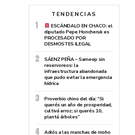
TENDENCIAS
ESCÁNDALO EN CHACO: el
diputado Pepe Honcheruk es
PROCESADO POR
DESMOSTES ILEGAL
SÁENZ PEÑA – Sameep sin
reservoreos: la
infraestructura abandonada
que pudo evitar la emergencia
hídrica
Proverbio chino del día: “Si
querés un año de prosperidad,
cultivá arroz; si querés 10,
plantá árboles”
Adiós a las manchas de moho