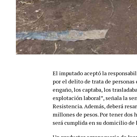
El imputado aceptó la responsabil
por el delito de trata de personas
engaño, los captaba, los trasladab
explotación laboral”, señala la se
Resistencia. Además, deberá resarc
millones de pesos. Por tener dos 
será cumplida en su domicilio de l
Un productor agropecuario de Juan