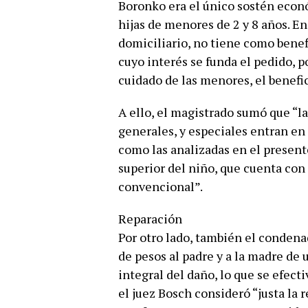
Boronko era el único sostén econ
hijas de menores de 2 y 8 años. En
domiciliario, no tiene como benefi
cuyo interés se funda el pedido, 
cuidado de las menores, el benefic
A ello, el magistrado sumó que “la
generales, y especiales entran en c
como las analizadas en el present
superior del niño, que cuenta con
convencional”.
Reparación
Por otro lado, también el conden
de pesos al padre y a la madre de
integral del daño, lo que se efect
el juez Bosch consideró “justa la r