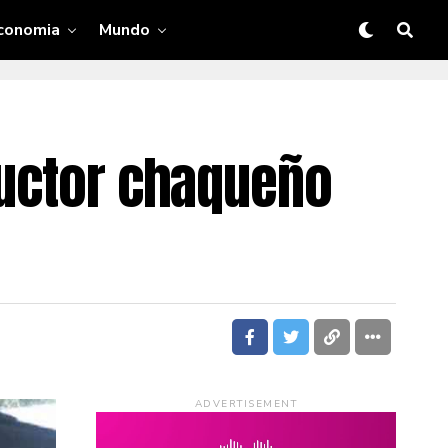
conomia
Mundo
ductor chaqueño
ADVERTISEMENT