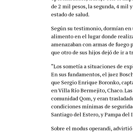
de 2 mil pesos, la segunda, 4 mil y
estado de salud.
Según su testimonio, dormían en u
alimento en el lugar donde realiza
amenazaban con armas de fuego pa
que otro de sus hijos dejó de ir a 
“Los sometía a situaciones de exp
En sus fundamentos, el juez Bosch
que Sergio Enrique Boronko, capta
en Villa Río Bermejito, Chaco. Las
comunidad Qom, y eran trasladado
condiciones mínimas de seguridad 
Santiago del Estero, y Pampa del I
Sobre el modus operandi, advirtió