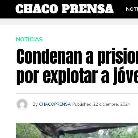
NOTI
NOTICIAS
Condenan a prisio
por explotar a jó
By
CHACOPRENSA
Published
22 diciembre, 2024