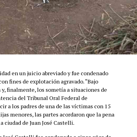
idad en un juicio abreviado y fue condenado
 con fines de explotación agravado. “Bajo
a y, finalmente, los sometía a situaciones de
ntencia del Tribunal Oral Federal de
ir a los padres de una de las víctimas con 15
hijas menores, las partes acordaron que la pena
a ciudad de Juan José Castelli.
 José Castelli fue condenado a cinco años de