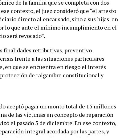
ómico de la familia que se completa con dos
 ese contexto, el juez consideró que “el arresto
ciario directo al encausado, sino a sus hijas, en
por lo que ante el mínimo incumplimiento en el
io será revocado”.
s finalidades retributivas, preventivo
risis frente a las situaciones particulares
e, en que se encuentra en riesgo el interés
 protección de raigambre constitucional y
ado aceptó pagar un monto total de 15 millones
 una de las víctimas en concepto de reparación
ivizó el pasado 5 de diciembre. En ese contexto,
eparación integral acordada por las partes, y