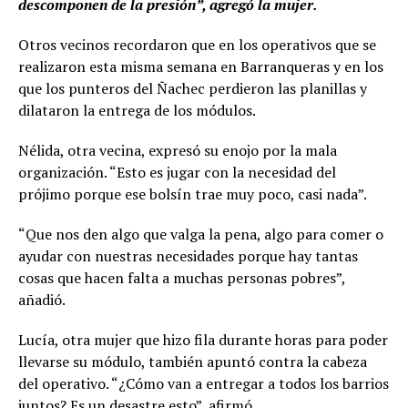
descomponen de la presión”, agregó la mujer.
Otros vecinos recordaron que en los operativos que se
realizaron esta misma semana en Barranqueras y en los
que los punteros del Ñachec perdieron las planillas y
dilataron la entrega de los módulos.
Nélida, otra vecina, expresó su enojo por la mala
organización. “Esto es jugar con la necesidad del
prójimo porque ese bolsín trae muy poco, casi nada”.
“Que nos den algo que valga la pena, algo para comer o
ayudar con nuestras necesidades porque hay tantas
cosas que hacen falta a muchas personas pobres”,
añadió.
Lucía, otra mujer que hizo fila durante horas para poder
llevarse su módulo, también apuntó contra la cabeza
del operativo. “¿Cómo van a entregar a todos los barrios
juntos? Es un desastre esto”, afirmó.