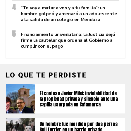
“Te voy a matar a vos y a tu familia”: un
hombre golpeó y amenazó a un adolescente
a la salida de un colegio en Mendoza
Financiamiento universitario: la Justicia dejó
firme la cautelar que ordena al Gobierno a
cumplir con el pago
LO QUE TE PERDISTE
El confuso Javier Milei: inviolabilidad de
la propiedad privada y silencio ante una
capilla usurpada en Catamarca
Un hombre fue mordido por dos perros
Bull Terrier en un barrio privado,