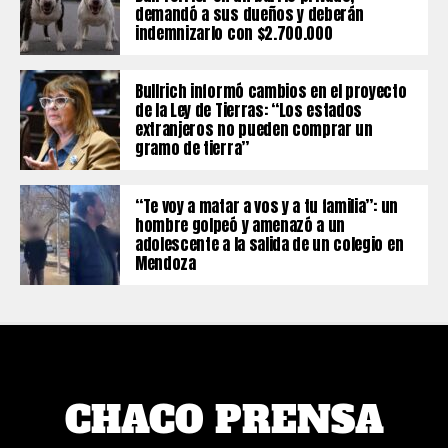
demandó a sus dueños y deberán
indemnizarlo con $2.700.000
Bullrich informó cambios en el proyecto
de la Ley de Tierras: “Los estados
extranjeros no pueden comprar un
gramo de tierra”
“Te voy a matar a vos y a tu familia”: un
hombre golpeó y amenazó a un
adolescente a la salida de un colegio en
Mendoza