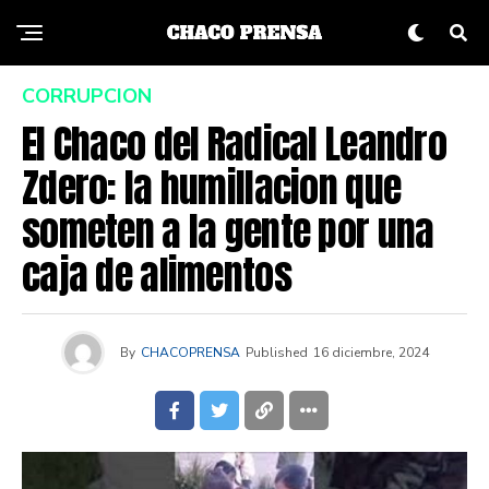
CORRUPCION
El Chaco del Radical Leandro
Zdero: la humillacion que
someten a la gente por una
caja de alimentos
By
CHACOPRENSA
Published
16 diciembre, 2024