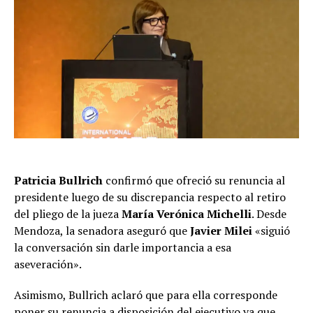
Patricia Bullrich
confirmó que ofreció su renuncia al
presidente luego de su discrepancia respecto al retiro
del pliego de la jueza
María Verónica Mi
c
helli
. Desde
Mendoza, la senadora aseguró que
Javier Milei
«siguió
la conversación sin darle importancia a esa
aseveración».
Asimismo, Bullrich aclaró que para ella corresponde
poner su renuncia a disposición del ejecutivo ya que