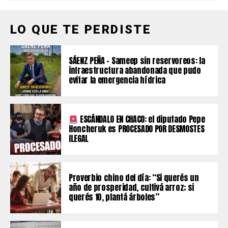
LO QUE TE PERDISTE
SÁENZ PEÑA – Sameep sin reservoreos: la
infraestructura abandonada que pudo
evitar la emergencia hídrica
ESCÁNDALO EN CHACO: el diputado Pepe
Honcheruk es PROCESADO POR DESMOSTES
ILEGAL
Proverbio chino del día: “Si querés un
año de prosperidad, cultivá arroz; si
querés 10, plantá árboles”