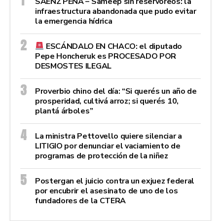
SÁENZ PEÑA – Sameep sin reservoreos: la
infraestructura abandonada que pudo evitar
la emergencia hídrica
ESCÁNDALO EN CHACO: el diputado
Pepe Honcheruk es PROCESADO POR
DESMOSTES ILEGAL
Proverbio chino del día: “Si querés un año de
prosperidad, cultivá arroz; si querés 10,
plantá árboles”
La ministra Pettovello quiere silenciar a
LITIGIO por denunciar el vaciamiento de
programas de protección de la niñez
Postergan el juicio contra un exjuez federal
por encubrir el asesinato de uno de los
fundadores de la CTERA