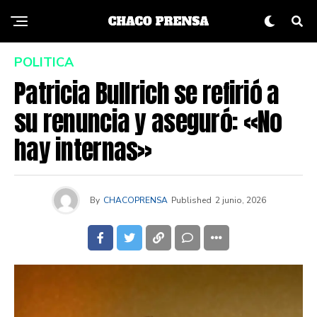
POLITICA
Patricia Bullrich se refirió a
su renuncia y aseguró: «No
hay internas»
By
CHACOPRENSA
Published
2 junio, 2026