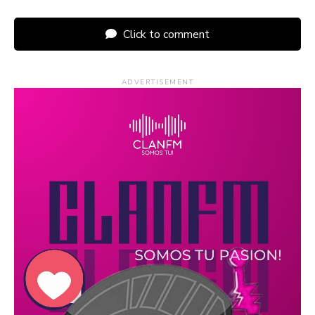
Click to comment
ADVERTISEMENT