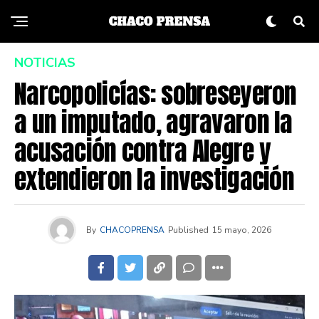
NOTICIAS
Narcopolicías: sobreseyeron
a un imputado, agravaron la
acusación contra Alegre y
extendieron la investigación
By
CHACOPRENSA
Published
15 mayo, 2026