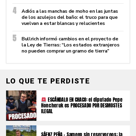
Adiós a las manchas de moho en las juntas
de los azulejos del baño: el truco para que
vuelvan a estar blancas y relucientes
Bullrich informó cambios en el proyecto de
la Ley de Tierras: “Los estados extranjeros
no pueden comprar un gramo de tierra”
LO QUE TE PERDISTE
ESCÁNDALO EN CHACO: el diputado Pepe
Honcheruk es PROCESADO POR DESMOSTES
ILEGAL
SÁENZ PEÑA – Sameep sin reservoreos: la