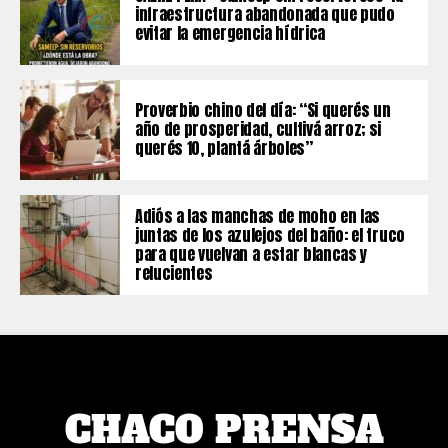
infraestructura abandonada que pudo
evitar la emergencia hídrica
Proverbio chino del día: “Si querés un
año de prosperidad, cultivá arroz; si
querés 10, plantá árboles”
Adiós a las manchas de moho en las
juntas de los azulejos del baño: el truco
para que vuelvan a estar blancas y
relucientes