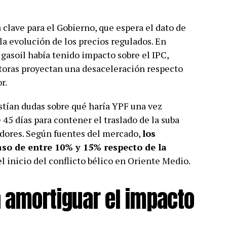
 clave para el Gobierno, que espera el dato de
 la evolución de los precios regulados. En
 gasoil había tenido impacto sobre el IPC,
ltoras proyectan una desaceleración respecto
r.
istían dudas sobre qué haría YPF una vez
45 días para contener el traslado de la suba
tidores. Según fuentes del mercado,
los
so de entre 10% y 15% respecto de la
l inicio del conflicto bélico en Oriente Medio.
 amortiguar el impacto