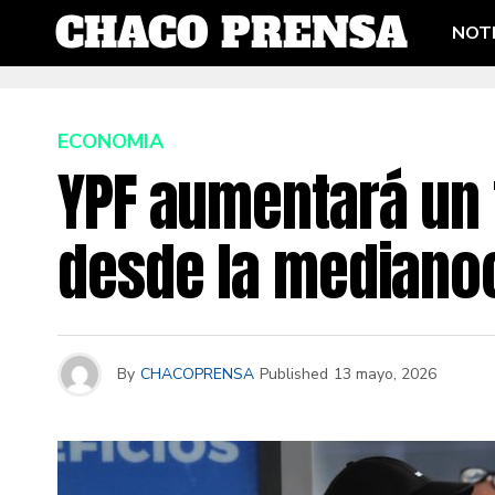
NOTI
ECONOMIA
YPF aumentará un 
desde la mediano
By
CHACOPRENSA
Published
13 mayo, 2026