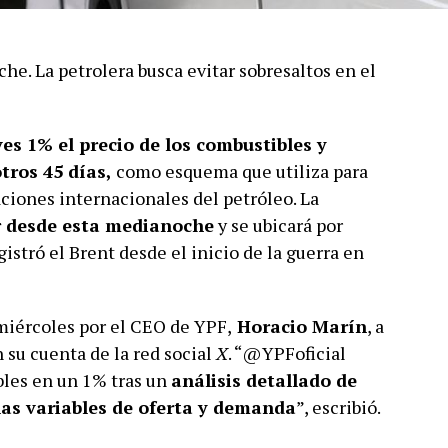
he. La petrolera busca evitar sobresaltos en el
s 1% el precio de los combustibles y
tros 45 días,
como esquema que utiliza para
aciones internacionales del petróleo. La
r desde esta medianoche
y se ubicará por
stró el Brent desde el inicio de la guerra en
miércoles por el CEO de YPF,
Horacio Marín
, a
 su cuenta de la red social
X
. “@YPFoficial
ibles en un 1% tras un
análisis detallado de
las variables de oferta y demanda
”, escribió.