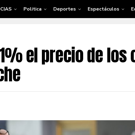
CIAS
Politica
Deportes
Espectáculos
E
1% el precio de los
che