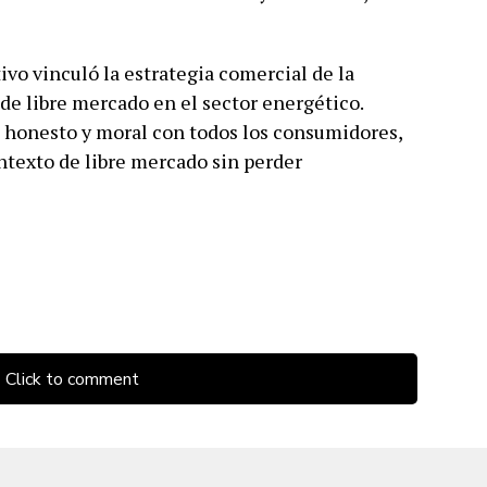
tivo vinculó la estrategia comercial de la
e libre mercado en el sector energético.
honesto y moral con todos los consumidores,
texto de libre mercado sin perder
Click to comment