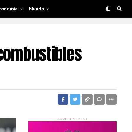
conomia
Mundo
 combustibles
ADVERTISEMENT