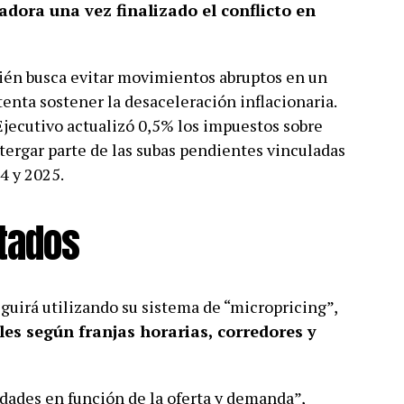
ora una vez finalizado el conflicto en
ién busca evitar movimientos abruptos en un
enta sostener la desaceleración inflacionaria.
Ejecutivo actualizó 0,5% los impuestos sobre
ostergar parte de las subas pendientes vinculadas
4 y 2025.
tados
guirá utilizando su sistema de “micropricing”,
les según franjas horarias, corredores y
dades en función de la oferta y demanda”,