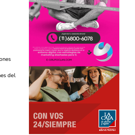
nes del