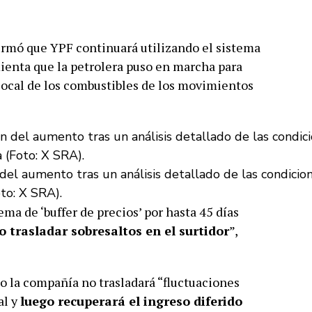
rmó que YPF continuará utilizando el sistema
mienta que la petrolera puso en marcha para
local de los combustibles de los movimientos
el aumento tras un análisis detallado de las condicio
to: X SRA).
ma de ‘buffer de precios’ por hasta 45 días
o trasladar sobresaltos en el surtidor
”,
o la compañía no trasladará “fluctuaciones
al y
luego recuperará el ingreso diferido