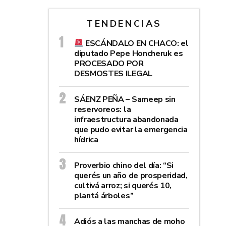
TENDENCIAS
ESCÁNDALO EN CHACO: el
diputado Pepe Honcheruk es
PROCESADO POR
DESMOSTES ILEGAL
SÁENZ PEÑA – Sameep sin
reservoreos: la
infraestructura abandonada
que pudo evitar la emergencia
hídrica
Proverbio chino del día: “Si
querés un año de prosperidad,
cultivá arroz; si querés 10,
plantá árboles”
Adiós a las manchas de moho