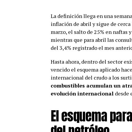
La definición llega en una semana
inflación de abril y sigue de cerca
marzo, el salto de 25% en naftas y
mientras que para abril las consu
del 3,4% registrado el mes anterio
Hasta ahora, dentro del sector ex
vencido el esquema aplicado hace 
internacional del crudo a los sur
combustibles acumulan un atra
evolución internacional
desde e
El esquema para
del petróleo