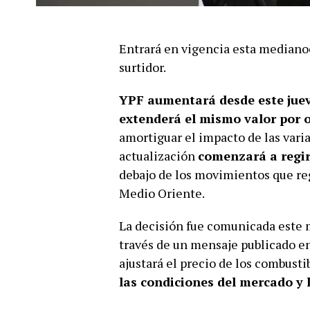
Entrará en vigencia esta medianoc
surtidor.
YPF aumentará desde este jueve
extenderá el mismo valor por o
amortiguar el impacto de las vari
actualización
comenzará a regi
debajo de los movimientos que regi
Medio Oriente.
La decisión fue comunicada este 
través de un mensaje publicado en
ajustará el precio de los combust
las condiciones del mercado y 