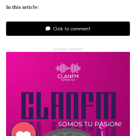
In this article:
Click to comment
ADVERTISEMENT