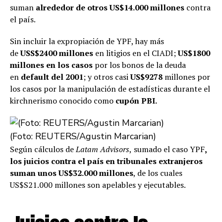
suman
alrededor de
otros US$14.000 millones
contra
el país.
Sin incluir la expropiación de YPF, hay más
de
USS$2400 millones
en litigios en el CIADI;
US$1800
millones en los casos
por los bonos de la deuda
en
default del 2001
; y otros casi
US$9278
millones por
los casos por la manipulación de estadísticas durante el
kirchnerismo conocido como
cupón PBI.
(Foto: REUTERS/Agustin Marcarian)
Según cálculos de
Latam Advisors
,
sumado el caso YPF
,
los juicios contra el país en tribunales extranjeros
suman unos US$32.000 millones
, de los cuales
US$S21.000 millones son apelables y ejecutables.