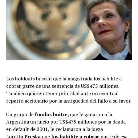
Los holdouts buscan que la magistrada los habilite a
cobrar parte de una sentencia de US$475 millones.
También quieren tener prioridad ante un eventual
reparto accionario por la antigüedad del fallo a su favor.
Un grupo de
fondos buitre,
que le ganaron a la
Argentina un juicio por US$475 millones por la deuda
en default de 2001, le reclamaron a la jueza
Loretta
Preska
que
los habilite a cobrar
parte de esa