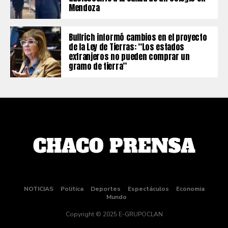
Mendoza
Bullrich informó cambios en el proyecto
de la Ley de Tierras: “Los estados
extranjeros no pueden comprar un
gramo de tierra”
NOTICIAS
Politica
Deportes
Espectáculos
Economia
Mundo
Copyright © 2025 E-GRUPOCLAN