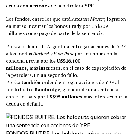
deuda
con acciones
de la petrolera
YPF.
Los fondos, entre los que está
Atteston Master,
lograron
en marzo incautar los bonos Brady por US$209
millones como pago de parte de la sentencia.
Preska ordenó a la Argentina entregar acciones de YPF
a los fondos
Burford y Eton Park
para cumplir con la
condena previa por los
US$16.100
millones,
más
intereses,
en el caso de expropiación de
la petrolera. En un segundo fallo,
Preska
también
ordenó entregar acciones de YPF al
fondo buitre
Bainbridge
, ganador de una sentencia
contra el país por
US$95 millones
más intereses por la
deuda en default.
FONDOS BUITRE. Los holdouts quieren cobrar