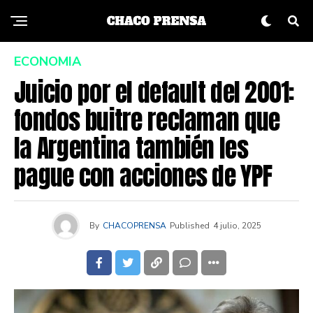
ECONOMIA
Juicio por el default del 2001:
fondos buitre reclaman que
la Argentina también les
pague con acciones de YPF
By
CHACOPRENSA
Published
4 julio, 2025