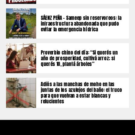
SÁENZ PEÑA – Sameep sin reservoreos: la
infraestructura abandonada que pudo
evitar la emergencia hídrica
Proverbio chino del día: “Si querés un
año de prosperidad, cultivá arroz; si
querés 10, plantá árboles”
Adiós a las manchas de moho en las
juntas de los azulejos del baño: el truco
para que vuelvan a estar blancas y
relucientes