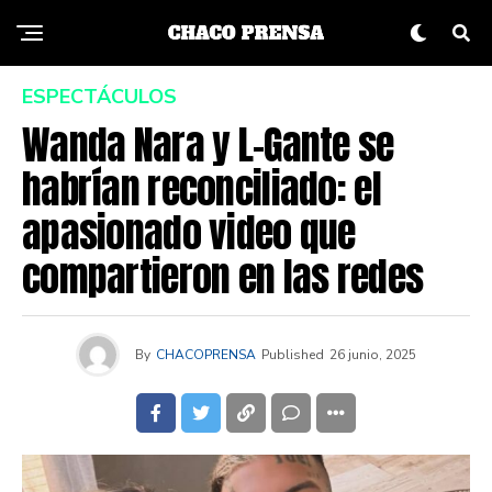
ESPECTÁCULOS
Wanda Nara y L-Gante se
habrían reconciliado: el
apasionado video que
compartieron en las redes
By
CHACOPRENSA
Published
26 junio, 2025