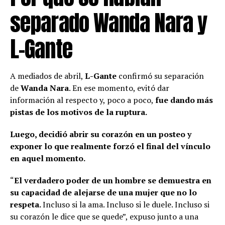
separado Wanda Nara y
L-Gante
A mediados de abril,
L-Gante
confirmó su separación
de
Wanda Na
r
a
. En ese momento, evitó dar
información al respecto y, poco a poco,
fue dando más
pistas de los motivos de la ruptura.
Luego, decidió abrir su corazón en un posteo y
exponer lo que realmente forzó el final del vínculo
en aquel momento.
“
El verdadero poder de un hombre se demuestra en
su capacidad de alejarse de una mujer que no lo
respeta.
Incluso si la ama. Incluso si le duele. Incluso si
su corazón le dice que se quede”, expuso junto a una