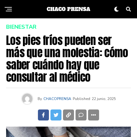
BIENESTAR
Los pies fríos pueden ser
más que una molestia: cómo
saber cuándo hay que
consultar al médico
By
CHACOPRENSA
Published
22 junio, 2025