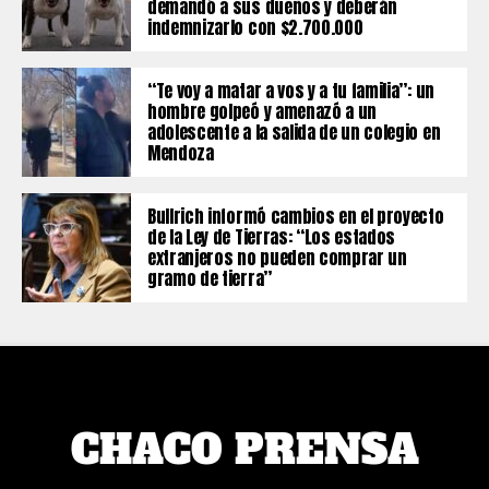
demandó a sus dueños y deberán
indemnizarlo con $2.700.000
“Te voy a matar a vos y a tu familia”: un
hombre golpeó y amenazó a un
adolescente a la salida de un colegio en
Mendoza
Bullrich informó cambios en el proyecto
de la Ley de Tierras: “Los estados
extranjeros no pueden comprar un
gramo de tierra”