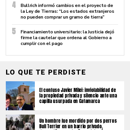
Bullrich informó cambios en el proyecto de
la Ley de Tierras: “Los estados extranjeros
no pueden comprar un gramo de tierra”
Financiamiento universitario: la Justicia dejó
firme la cautelar que ordena al Gobierno a
cumplir con el pago
LO QUE TE PERDISTE
El confuso Javier Milei: inviolabilidad de
la propiedad privada y silencio ante una
capilla usurpada en Catamarca
Un hombre fue mordido por dos perros
Bull Terrier en un barrio privado,