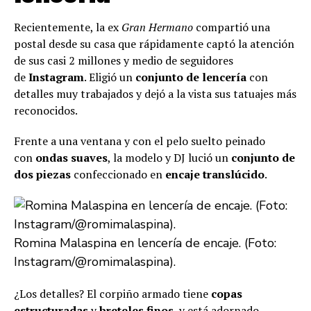
Recientemente, la ex
Gran Hermano
compartió una
postal desde su casa que rápidamente captó la atención
de sus casi 2 millones y medio de seguidores
de
Instagram
. Eligió un
conjunto de lencería
con
detalles muy trabajados y dejó a la vista sus tatuajes más
reconocidos.
Frente a una ventana y con el pelo suelto peinado
con
ondas suaves
, la modelo y DJ lució un
conjunto de
dos piezas
confeccionado en
encaje translúcido
.
Romina Malaspina en lencería de encaje. (Foto:
Instagram/@romimalaspina).
¿Los detalles? El corpiño armado tiene
copas
estructuradas
y
breteles finos
, y está adornado