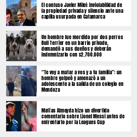
El confuso Javier Milei: inviolabilidad de
la propiedad privada y silencio ante una
capilla usurpada en Catamarca
Un hombre fue mordido por dos perros
Bull Terrier en un barrio privado,
demandó a sus dueños y deberán
indemnizarlo con $2.700.000
“Te voy a matar a vos y a tu familia”: un
hombre golpeó y amenazó a un
adolescente a la salida de un colegio en
Mendoza
Matías Almeyda hizo un divertido
comentario sobre Lionel Messi antes de
enfrentarlo por la Leagues Cup