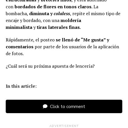
con
bordados de flores en tonos claros
. La
bombacha,
diminuta y
colaless
, repite el mismo tipo de
encaje y bordado, con una
moldería
minimalista
y
tiras laterales finas
.
Rápidamente, el posteo
se llenó de “Me gusta” y
comentarios
por parte de los usuarios de la aplicación
de fotos.
¿Cuál será su próxima apuesta de lencería?
In this article:
Click to comment
ADVERTISEMENT