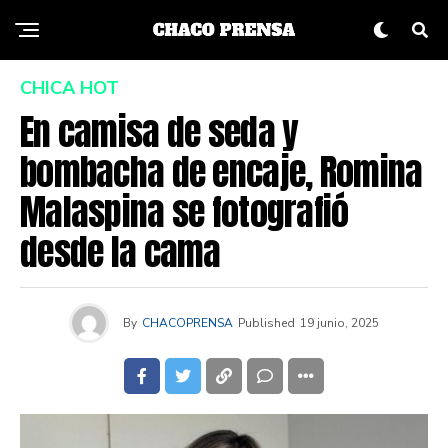
CHICA HOT
En camisa de seda y
bombacha de encaje, Romina
Malaspina se fotografió
desde la cama
By
CHACOPRENSA
Published
19 junio, 2025