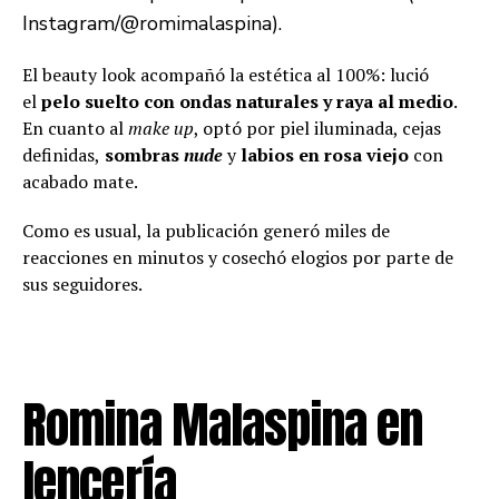
Instagram/@romimalaspina).
El beauty look acompañó la estética al 100%: lució
el
pelo suelto con ondas naturales y raya al medio
.
En cuanto al
make up
, optó por piel iluminada, cejas
definidas,
sombras
nude
y
labios en rosa viejo
con
acabado mate.
Como es usual, la publicación generó miles de
reacciones en minutos y cosechó elogios por parte de
sus seguidores.
Romina Malaspina en
lencería