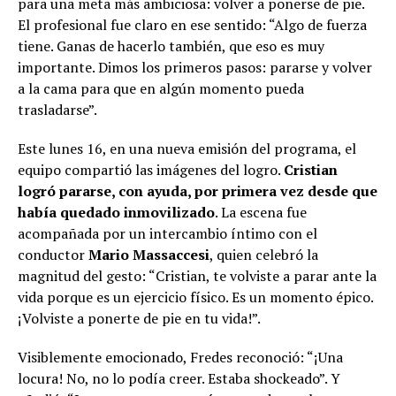
para una meta más ambiciosa: volver a ponerse de pie.
El profesional fue claro en ese sentido: “Algo de fuerza
tiene. Ganas de hacerlo también, que eso es muy
importante. Dimos los primeros pasos: pararse y volver
a la cama para que en algún momento pueda
trasladarse”.
Este lunes 16, en una nueva emisión del programa, el
equipo compartió las imágenes del logro.
Cristian
logró pararse, con ayuda, por primera vez desde que
había quedado inmovilizado
. La escena fue
acompañada por un intercambio íntimo con el
conductor
Mario Massaccesi
, quien celebró la
magnitud del gesto: “Cristian, te volviste a parar ante la
vida porque es un ejercicio físico. Es un momento épico.
¡Volviste a ponerte de pie en tu vida!”.
Visiblemente emocionado, Fredes reconoció: “¡Una
locura! No, no lo podía creer. Estaba shockeado”. Y