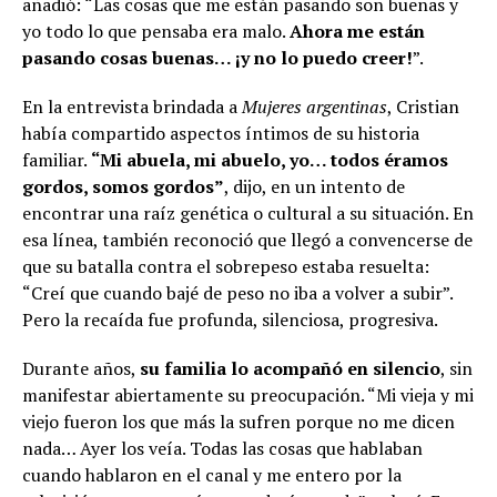
añadió: “Las cosas que me están pasando son buenas y
yo todo lo que pensaba era malo.
Ahora me están
pasando cosas buenas… ¡y no lo puedo creer!
”.
En la entrevista brindada a
Mujeres argentinas
, Cristian
había compartido aspectos íntimos de su historia
familiar.
“Mi abuela, mi abuelo, yo… todos éramos
gordos, somos gordos”
, dijo, en un intento de
encontrar una raíz genética o cultural a su situación. En
esa línea, también reconoció que llegó a convencerse de
que su batalla contra el sobrepeso estaba resuelta:
“Creí que cuando bajé de peso no iba a volver a subir”.
Pero la recaída fue profunda, silenciosa, progresiva.
Durante años,
su familia lo acompañó en silencio
, sin
manifestar abiertamente su preocupación. “Mi vieja y mi
viejo fueron los que más la sufren porque no me dicen
nada… Ayer los veía. Todas las cosas que hablaban
cuando hablaron en el canal y me entero por la