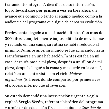
tratamiento integral. A diez días de su internación,
logró
levantarse por primera vez en tres años
, un
avance que conmovió tanto al equipo médico como a la
audiencia del programa que sigue de cerca su evolución.
Fredes había llegado a una situación límite. Con
más de
300 kilos
, completamente imposibilitado de movilizarse
y recluido en una cama, su rutina se había reducido al
mínimo. Durante años, su mundo se fue achicando hasta
transformarse en una habitación. “Antes estaba en mi
casa, después pasé a mi pieza, después a un sillón de mi
pieza, después llegué a la cama y me quedé en la cama”,
relató en una entrevista con el ciclo
Mujeres
argentinas
(Eltrece), donde compartió por primera vez
el proceso interno que atravesaba.
Su estado demandó una intervención urgente. Según
explicó
Sergio Verón
, referente histórico del programa
y profesor de educación física, el equipo de
Cuestión de