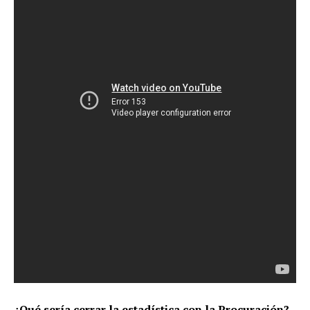
¿Qué sería cerrar la estadística con la Procuración?