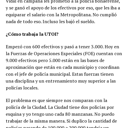
Vidal en campaña les prometió a la policía bonaerense,
y se ganó el apoyo de los efectivos por eso, que les iba a
equiparar el salario con la Metropolitana. No cumplió
nada de todo eso. Incluso les bajó el sueldo.
¿Cómo trabaja la UTOI?
Empezó con 600 efectivos y pasó a tener 3.000. Hoy en
la Fuerzas de Operaciones Especiales (FOE) cuentan con
9.000 efectivos pero 5.000 están en las bases de
aproximación que están en cada municipio y coordinan
con el jefe de policía municipal. Estas fuerzas tienen
una disciplina y un entrenamiento muy superior a las
policías locales.
El problema es que siempre nos comparan con la
policía de la Ciudad. La Ciudad tiene dos policías por
esquina y yo tengo uno cada 80 manzanas. No puedo
trabajar de la misma manera. Si duplico la cantidad de
policías pasando de 100.000 a 200.000 tendría un